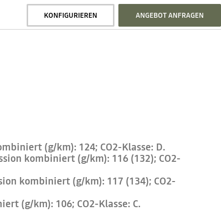
KONFIGURIEREN
ANGEBOT ANFRAGEN
mbiniert (g/km): 124; CO2-Klasse: D.
ssion kombiniert (g/km): 116 (132); CO2-
sion kombiniert (g/km): 117 (134); CO2-
ert (g/km): 106; CO2-Klasse: C.