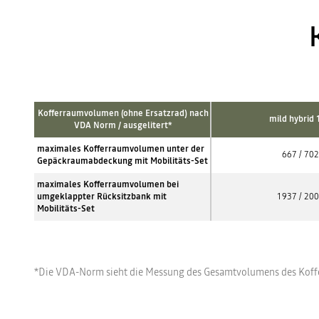
Kofferraumvolumen (ohne Ersatzrad) nach
mild hybrid 
VDA Norm / ausgelitert*
maximales Kofferraumvolumen unter der
667 / 702
Gepäckraumabdeckung mit Mobilitäts-Set
maximales Kofferraumvolumen bei
umgeklappter Rücksitzbank mit
1937 / 20
Mobilitäts-Set
*Die VDA-Norm sieht die Messung des Gesamtvolumens des Kof