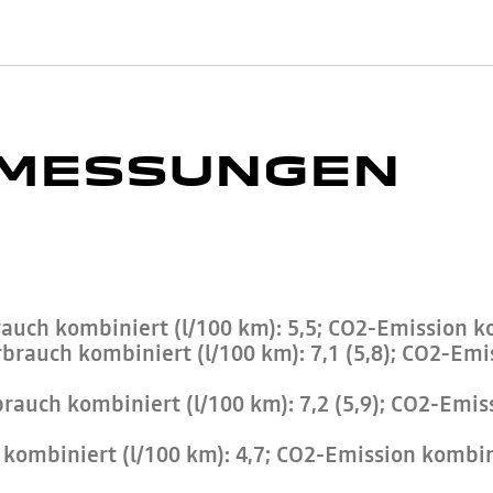
BMESSUNGEN
auch kombiniert (l/100 km): 5,5; CO2-Emission ko
brauch kombiniert (l/100 km): 7,1 (5,8); CO2-Emi
rauch kombiniert (l/100 km): 7,2 (5,9); CO2-Emis
kombiniert (l/100 km): 4,7; CO2-Emission kombini