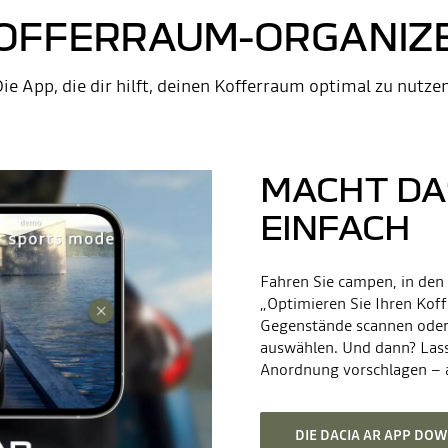
OFFERRAUM-ORGANIZ
ie App, die dir hilft, deinen Kofferraum optimal zu nutze
MACHT DA
EINFACH
Fahren Sie campen, in den 
„Optimieren Sie Ihren Kof
Gegenstände scannen oder b
auswählen. Und dann? Lass
Anordnung vorschlagen – 
DIE DACIA AR APP D