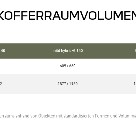
KOFFERRAUMVOLUME
140
mild hybrid-G 140
609 / 660
02
1877 / 1960
1
ferraums anhand von Objekten mit standardisierten Formen und Volum