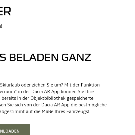
ER
n!
S BELADEN GANZ
Skiurlaub oder ziehen Sie um? Mit der Funktion
ferraum“ in der Dacia AR App können Sie Ihre
ereits in der Objektbibliothek gespeicherte
en Sie sich von der Dacia AR App die bestmögliche
abgestimmt auf die Maße Ihres Fahrzeugs!
OWNLOADEN