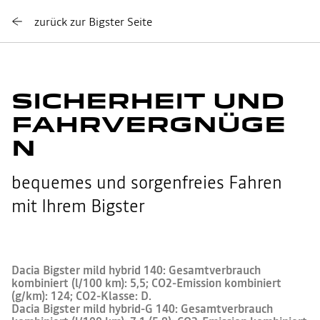
zurück zur Bigster Seite
SICHERHEIT UND
FAHRVERGNÜGE
N
bequemes und sorgenfreies Fahren
mit Ihrem Bigster
Dacia Bigster mild hybrid 140: Gesamtverbrauch
kombiniert (l/100 km): 5,5; CO2-Emission kombiniert
(g/km): 124; CO2-Klasse: D.
Dacia Bigster mild hybrid-G 140: Gesamtverbrauch