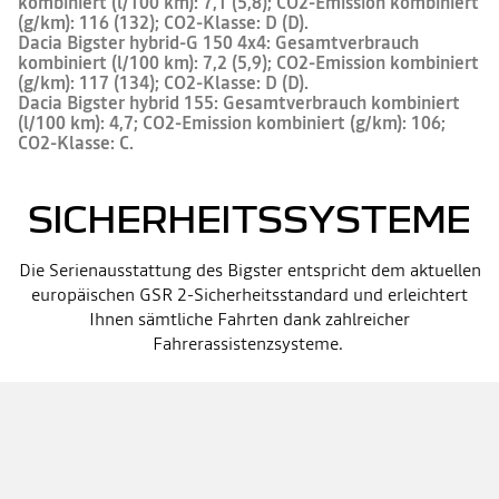
kombiniert (l/100 km): 7,1 (5,8); CO2-Emission kombiniert
(g/km): 116 (132); CO2-Klasse: D (D).
Dacia Bigster hybrid-G 150 4x4: Gesamtverbrauch
kombiniert (l/100 km): 7,2 (5,9); CO2-Emission kombiniert
(g/km): 117 (134); CO2-Klasse: D (D).
Dacia Bigster hybrid 155: Gesamtverbrauch kombiniert
(l/100 km): 4,7; CO2-Emission kombiniert (g/km): 106;
CO2-Klasse: C.
SICHERHEITSSYSTEME
Die Serienausstattung des Bigster entspricht dem aktuellen
europäischen GSR 2-Sicherheitsstandard und erleichtert
Ihnen sämtliche Fahrten dank zahlreicher
Fahrerassistenzsysteme.