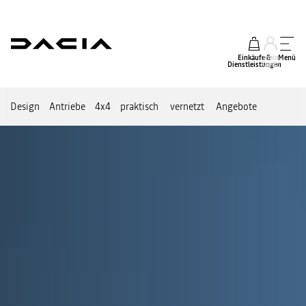
Einkäufe &
mein
Menü
Dienstleistungen
Konto
Design
Antriebe
4x4
praktisch
vernetzt
Angebote