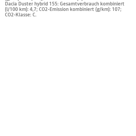
Dacia Duster hybrid 155: Gesamtverbrauch kombiniert
(l/100 km): 4,7; CO2-Emission kombiniert (g/km): 107;
CO2-Klasse: C.