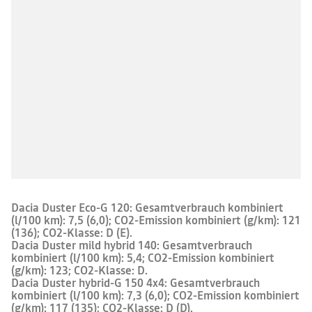
D
Energieeffizienzklasse
Dachreling
Manuelle Klimaanlage
Multimediasystem Media Control
Einparkhilfe hinten
Dacia Duster Eco-G 120: Gesamtverbrauch kombiniert
(l/100 km): 7,5 (6,0); CO2-Emission kombiniert (g/km): 121
(136); CO2-Klasse: D (E).
Dacia Duster mild hybrid 140: Gesamtverbrauch
kombiniert (l/100 km): 5,4; CO2-Emission kombiniert
(g/km): 123; CO2-Klasse: D.
Dacia Duster hybrid-G 150 4x4: Gesamtverbrauch
kombiniert (l/100 km): 7,3 (6,0); CO2-Emission kombiniert
(g/km): 117 (135); CO2-Klasse: D (D).