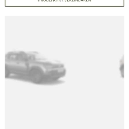
PROBEFAHRT VEREINBAREN
Version
ESSENTIAL
Barkaufpreis