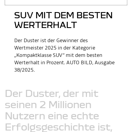
SUV MIT DEM BESTEN
WERTERHALT
Der Duster ist der Gewinner des
Wertmeister 2025 in der Kategorie
„Kompaktklasse SUV“ mit dem besten
Werterhalt in Prozent. AUTO BILD, Ausgabe
38/2025.
Der
Duster,
der
mit
seinen
2
Millionen
Nutzern
eine
echte
Erfolgsgeschichte
ist,