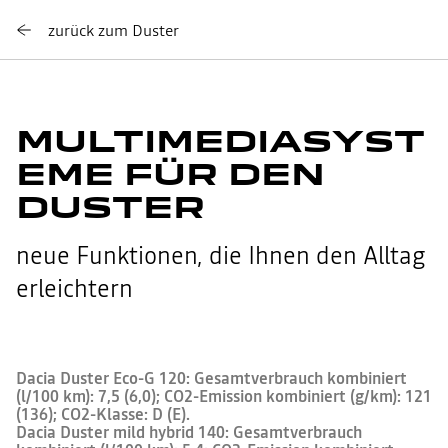
zurück zum Duster
MULTIMEDIASYST
EME FÜR DEN
DUSTER
neue Funktionen, die Ihnen den Alltag
erleichtern
Dacia Duster Eco-G 120: Gesamtverbrauch kombiniert
(l/100 km): 7,5 (6,0); CO2-Emission kombiniert (g/km): 121
(136); CO2-Klasse: D (E).
Dacia Duster mild hybrid 140: Gesamtverbrauch