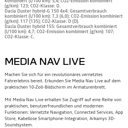
kombiniert (l/100 km): 5,4; CO2-Emission kombiniert
(g/km): 123; CO2-Klasse: D.
Dacia Duster hybrid-G 150 4x4: Gesamtverbrauch
kombiniert (l/100 km): 7,3 (6,0); CO2-Emission kombiniert
(g/km): 117 (135); CO2-Klasse: D (D).
Dacia Duster hybrid 155: Gesamtverbrauch kombiniert
(l/100 km): 4,7; CO2-Emission kombiniert (g/km): 107;
CO2-Klasse: C.
MEDIA NAV LIVE
Machen Sie sich für ein revolutionäres vernetztes
Fahrerlebnis bereit. Erkunden Sie Media Nav Live auf dem
praktischen 10-Zoll-Bildschirm im Armaturenbrett.
Mit Media Nav Live erhalten Sie Zugriff auf eine Reihe von
praktischen, benutzerfreundlichen und modernen
Funktionen: Vernetzte Navigation, Connected Services, App
Store, Kabellose Smartphone-Integration, Arkamys 3D-
Soundsystem.