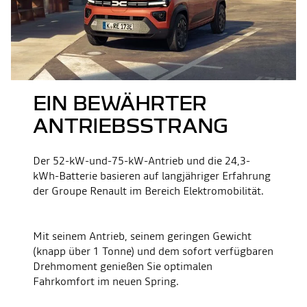
EIN BEWÄHRTER
ANTRIEBSSTRANG
Der 52-kW-und-75-kW-Antrieb und die 24,3-
kWh-Batterie basieren auf langjähriger Erfahrung
der Groupe Renault im Bereich Elektromobilität.
Mit seinem Antrieb, seinem geringen Gewicht
(knapp über 1 Tonne) und dem sofort verfügbaren
Drehmoment genießen Sie optimalen
Fahrkomfort im neuen Spring.