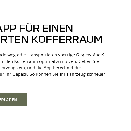
APP FÜR EINEN
ERTEN KOFFERRAUM
de weg oder transportieren sperrige Gegenstände?
en, den Kofferraum optimal zu nutzen. Geben Sie
Fahrzeugs ein, und die App berechnet die
r Ihr Gepäck. So können Sie Ihr Fahrzeug schneller
TERLADEN