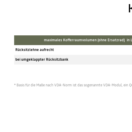
maximales Kofferraumvolumen (ohne Ersatzrad) in 
Rücksitzlehne aufrecht
bei umgeklappter Rücksitzbank
* Basis für die Maße nach VDA-Norm ist das sogenannte VDA-Modul, ein