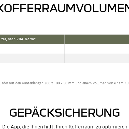
KOFFERRAUMVOLUME
Liter, nach VDA-Norm*
 Quader mit den Kantenlängen 200 x 100 x 50 mm und einem Volumen von einem Ku
GEPÄCKSICHERUNG
Die App, die Ihnen hilft, Ihren Kofferraum zu optimieren