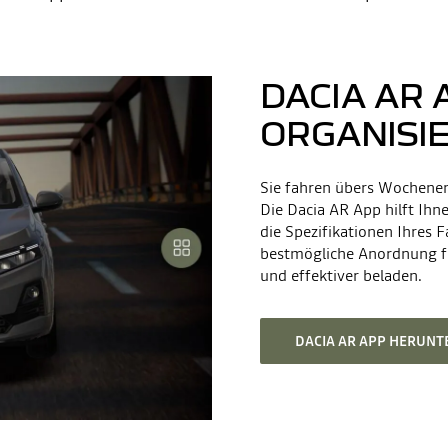
DACIA AR 
ORGANISI
Sie fahren übers Wochenen
Die Dacia AR App hilft Ihn
die Spezifikationen Ihres 
bestmögliche Anordnung fü
und effektiver beladen.
DACIA AR APP HERUN