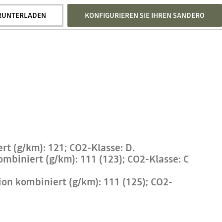
RUNTERLADEN
KONFIGURIEREN SIE IHREN SANDERO
t (g/km): 121; CO2-Klasse: D.
mbiniert (g/km): 111 (123); CO2-Klasse: C
on kombiniert (g/km): 111 (125); CO2-