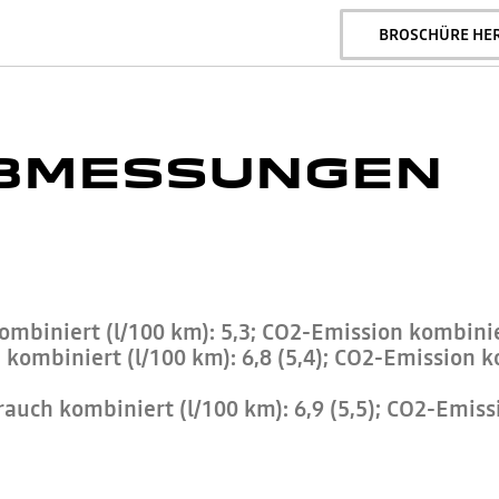
BROSCHÜRE HE
BMESSUNGEN
biniert (l/100 km): 5,3; CO2-Emission kombinier
ombiniert (l/100 km): 6,8 (5,4); CO2-Emission ko
uch kombiniert (l/100 km): 6,9 (5,5); CO2-Emissi