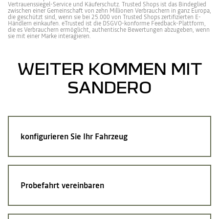
Vertrauenssiegel-Service und Käuferschutz. Trusted Shops ist das Bindeglied
zwischen einer Gemeinschaft von zehn Millionen Verbrauchern in ganz Europa,
die geschützt sind, wenn sie bei 25.000 von Trusted Shops zertifizierten E-
Händlern einkaufen. eTrusted ist die DSGVO-konforme Feedback-Plattform,
die es Verbrauchern ermöglicht, authentische Bewertungen abzugeben, wenn
sie mit einer Marke interagieren.
WEITER KOMMEN MIT
SANDERO
konfigurieren Sie Ihr Fahrzeug
Probefahrt vereinbaren