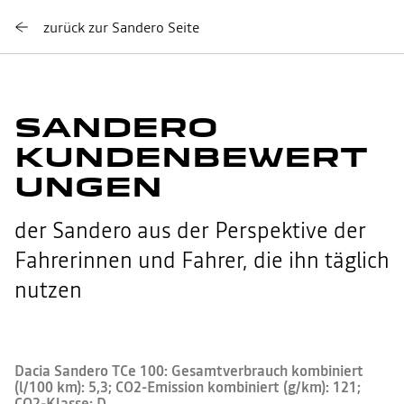
zurück zur Sandero Seite
SANDERO
KUNDENBEWERT
UNGEN
der Sandero aus der Perspektive der
Fahrerinnen und Fahrer, die ihn täglich
nutzen
Dacia Sandero TCe 100: Gesamtverbrauch kombiniert
(l/100 km): 5,3; CO2-Emission kombiniert (g/km): 121;
CO2-Klasse: D.