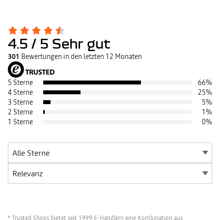
4.5
/ 5
Sehr gut
301
Bewertungen in den letzten 12 Monaten
5 Sterne
66
%
4 Sterne
25
%
3 Sterne
5
%
2 Sterne
1
%
1 Sterne
0
%
* Trusted Shops bietet seit 1999 E-Händlern eine Kombination aus