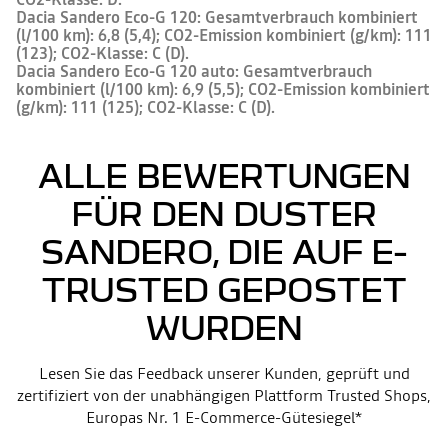
Dacia Sandero Eco-G 120: Gesamtverbrauch kombiniert
(l/100 km): 6,8 (5,4); CO2-Emission kombiniert (g/km): 111
(123); CO2-Klasse: C (D).
Dacia Sandero Eco-G 120 auto: Gesamtverbrauch
kombiniert (l/100 km): 6,9 (5,5); CO2-Emission kombiniert
(g/km): 111 (125); CO2-Klasse: C (D).
ALLE BEWERTUNGEN
FÜR DEN DUSTER
SANDERO, DIE AUF E-
TRUSTED GEPOSTET
WURDEN
Lesen Sie das Feedback unserer Kunden, geprüft und
zertifiziert von der unabhängigen Plattform Trusted Shops,
Europas Nr. 1 E-Commerce-Gütesiegel*