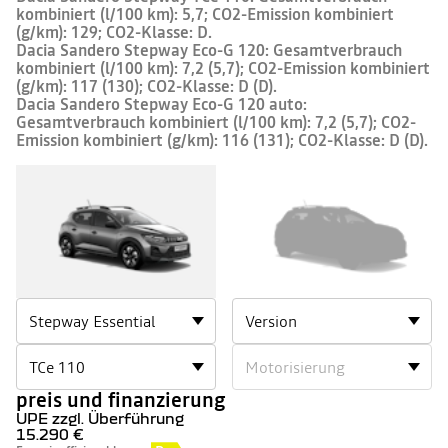
kombiniert (l/100 km): 5,7; CO2-Emission kombiniert
(g/km): 129; CO2-Klasse: D.
Dacia Sandero Stepway Eco-G 120: Gesamtverbrauch
kombiniert (l/100 km): 7,2 (5,7); CO2-Emission kombiniert
(g/km): 117 (130); CO2-Klasse: D (D).
Dacia Sandero Stepway Eco-G 120 auto:
Gesamtverbrauch kombiniert (l/100 km): 7,2 (5,7); CO2-
Emission kombiniert (g/km): 116 (131); CO2-Klasse: D (D).
SANDERO
SANDERO
STEPWAY
STEPWAY
1
2
preis und finanzierung
UPE zzgl. Überführung
15.290 €