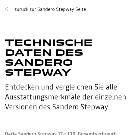
zurück zur Sandero Stepway Seite
TECHNISCHE
DATEN DES
SANDERO
STEPWAY
Entdecken und vergleichen Sie alle
Ausstattungsmerkmale der einzelnen
Versionen des Sandero Stepway.
Dacia Sandero Stepway TCe 110: Gesamtverbrauch