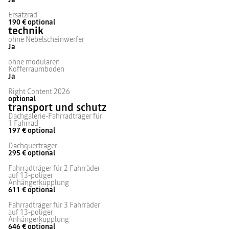
Ersatzrad
190 €
optional
technik
ohne Nebelscheinwerfer
Ja
ohne modularen
Kofferraumboden
Ja
Right Content 2026
optional
transport und schutz
Dachgalerie-Fahrradträger für
1 Fahrrad
197 €
optional
Dachquerträger
295 €
optional
Fahrradträger für 2 Fahrräder
auf 13-poliger
Anhängerkupplung
611 €
optional
Fahrradträger für 3 Fahrräder
auf 13-poliger
Anhängerkupplung
646 €
optional