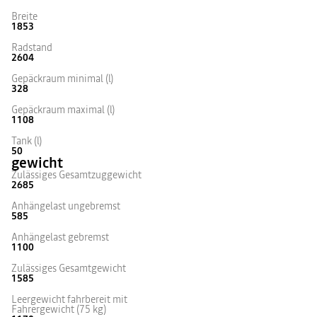
Breite
1853
Radstand
2604
Gepäckraum minimal (l)
328
Gepäckraum maximal (l)
1108
Tank (l)
50
gewicht
Zulässiges Gesamtzuggewicht
2685
Anhängelast ungebremst
585
Anhängelast gebremst
1100
Zulässiges Gesamtgewicht
1585
Leergewicht fahrbereit mit
Fahrergewicht (75 kg)