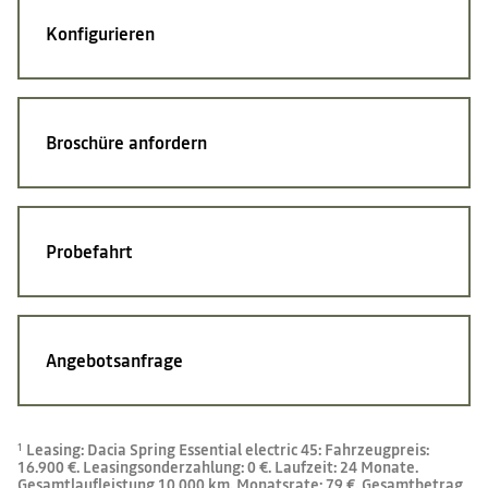
Konfigurieren
Broschüre anfordern
Probefahrt
Angebotsanfrage
Leasing: Dacia Spring Essential electric 45: Fahrzeugpreis:
1
16.900 €. Leasingsonderzahlung: 0 €. Laufzeit: 24 Monate.
Gesamtlaufleistung 10.000 km. Monatsrate: 79 €. Gesamtbetrag