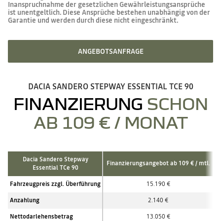
Inanspruchnahme der gesetzlichen Gewährleistungsansprüche
ist unentgeltlich. Diese Ansprüche bestehen unabhängig von der
Garantie und werden durch diese nicht eingeschränkt.
ANGEBOTSANFRAGE
DACIA SANDERO STEPWAY ESSENTIAL TCE 90
FINANZIERUNG
SCHON
AB 109 € / MONAT
Dacia Sandero Stepway
Finanzierungsangebot ab 109 € / mtl.
Essential TCe 90
Fahrzeugpreis zzgl. Überführung
15.190
€
Anzahlung
2.140 €
Nettodarlehensbetrag
13.050 €