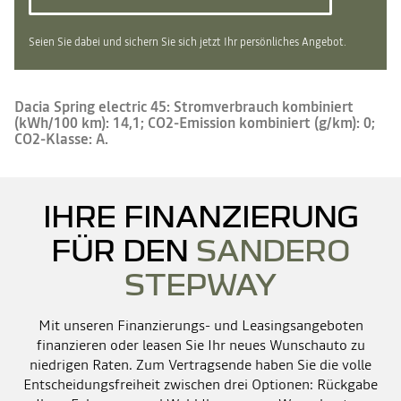
Seien Sie dabei und sichern Sie sich jetzt Ihr persönliches Angebot.
Dacia Spring electric 45: Stromverbrauch kombiniert
(kWh/100 km): 14,1; CO2-Emission kombiniert (g/km): 0;
CO2-Klasse: A.
IHRE FINANZIERUNG
FÜR DEN
SANDERO
STEPWAY
Mit unseren Finanzierungs- und Leasingsangeboten
finanzieren oder leasen Sie Ihr neues Wunschauto zu
niedrigen Raten. Zum Vertragsende haben Sie die volle
Entscheidungsfreiheit zwischen drei Optionen: Rückgabe