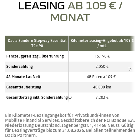
LEASING
AB 109 € /
MONAT
Dacia Sandero Stepway Essential
Kilometerleasing-Angebot ab 109 €
TCe 90
/ mtl.
Fahrzeugpreis zzgl. Überführung
15.190 €
Sonderzahlung
2.050 €
48 Monate Laufzeit
48 Raten à 109 €
Gesamtlaufleistung
40.000
km
Gesamtbetrag inkl. Sonderzahlung
7.282 €
Ein Kilometer-Leasingangebot für Privatkund/-innen von
Mobilize Financial Services, Geschäftsbereich der RCI Banque S.A.
Niederlassung Deutschland, Jagenbergstr. 1, 41468 Neuss. Gültig
für Leasingverträge bis zum 31.08.2026. Bei allen teilnehmenden
Dacia Partnern.