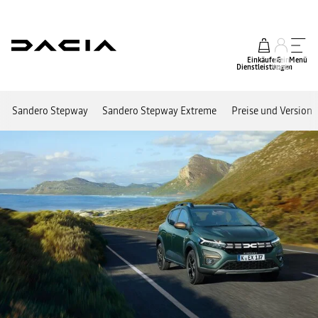
Einkäufe &
mein
Menü
Dienstleistungen
Konto
Sandero Stepway
Sandero Stepway Extreme
Preise und Version