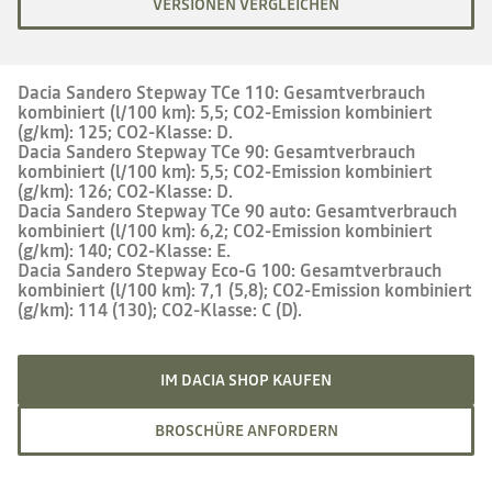
VERSIONEN VERGLEICHEN
Dacia Sandero Stepway TCe 110: Gesamtverbrauch
kombiniert (l/100 km): 5,5; CO2-Emission kombiniert
(g/km): 125; CO2-Klasse: D.
Dacia Sandero Stepway TCe 90: Gesamtverbrauch
kombiniert (l/100 km): 5,5; CO2-Emission kombiniert
(g/km): 126; CO2-Klasse: D.
Dacia Sandero Stepway TCe 90 auto: Gesamtverbrauch
kombiniert (l/100 km): 6,2; CO2-Emission kombiniert
(g/km): 140; CO2-Klasse: E.
Dacia Sandero Stepway Eco-G 100: Gesamtverbrauch
kombiniert (l/100 km): 7,1 (5,8); CO2-Emission kombiniert
(g/km): 114 (130); CO2-Klasse: C (D).
IM DACIA SHOP KAUFEN
BROSCHÜRE ANFORDERN