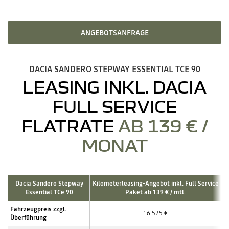
ANGEBOTSANFRAGE
DACIA SANDERO STEPWAY ESSENTIAL TCE 90
LEASING INKL. DACIA
FULL SERVICE
FLATRATE
AB 139 € /
MONAT
Dacia Sandero Stepway
Kilometerleasing-Angebot inkl. Full Service
Essential TCe 90
Paket ab 139 € / mtl.
Fahrzeugpreis zzgl.
16.525
€
Überführung