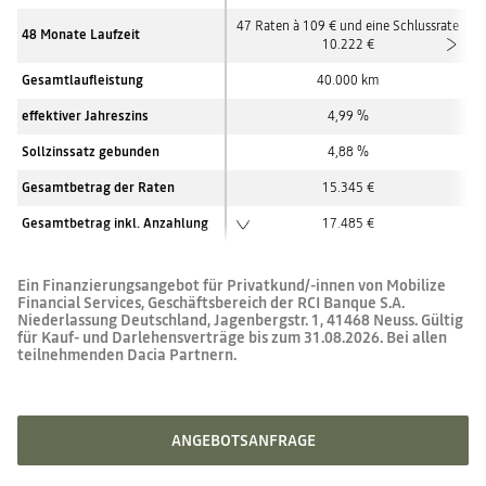
47 Raten à 109 € und eine Schlussrate
48 Monate Laufzeit
10.222 €
Gesamtlaufleistung
40.000
km
effektiver Jahreszins
4,99 %
Sollzinssatz gebunden
4,88 %
Gesamtbetrag der Raten
15.345 €
Gesamtbetrag inkl. Anzahlung
17.485 €
Ein Finanzierungsangebot für Privatkund/-innen von Mobilize
Financial Services, Geschäftsbereich der RCI Banque S.A.
Niederlassung Deutschland, Jagenbergstr. 1, 41468 Neuss. Gültig
für Kauf- und Darlehensverträge bis zum 31.08.2026. Bei allen
teilnehmenden Dacia Partnern.
ANGEBOTSANFRAGE