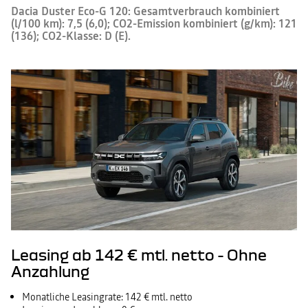
Dacia Duster Eco-G 120: Gesamtverbrauch kombiniert
(l/100 km): 7,5 (6,0); CO2-Emission kombiniert (g/km): 121
(136); CO2-Klasse: D (E).
Leasing ab 142 € mtl. netto - Ohne
Anzahlung
Monatliche Leasingrate: 142 € mtl. netto