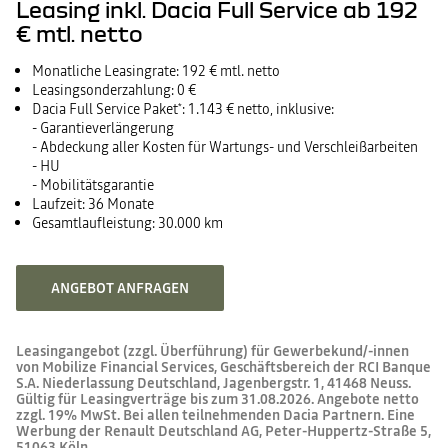
Leasing inkl. Dacia Full Service ab 192
€ mtl. netto
Monatliche Leasingrate: 192 € mtl. netto
Leasingsonderzahlung: 0 €
Dacia Full Service Paket
: 1.143 € netto, inklusive:
*
- Garantieverlängerung
- Abdeckung aller Kosten für Wartungs- und Verschleißarbeiten
- HU
- Mobilitätsgarantie
Laufzeit: 36 Monate
Gesamtlaufleistung: 30.000 km
ANGEBOT ANFRAGEN
Leasingangebot (zzgl. Überführung) für Gewerbekund/-innen
von Mobilize Financial Services, Geschäftsbereich der RCI Banque
S.A. Niederlassung Deutschland, Jagenbergstr. 1, 41468 Neuss.
Gültig für Leasingverträge bis zum 31.08.2026. Angebote netto
zzgl. 19% MwSt. Bei allen teilnehmenden Dacia Partnern. Eine
Werbung der Renault Deutschland AG, Peter-Huppertz-Straße 5,
51063 Köln.