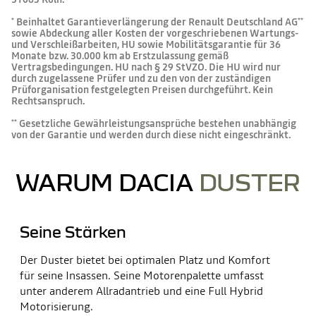
Beinhaltet Garantieverlängerung der Renault Deutschland AG
*
**
sowie Abdeckung aller Kosten der vorgeschriebenen Wartungs-
und Verschleißarbeiten, HU sowie Mobilitätsgarantie für 36
Monate bzw. 30.000 km ab Erstzulassung gemäß
Vertragsbedingungen. HU nach § 29 StVZO. Die HU wird nur
durch zugelassene Prüfer und zu den von der zuständigen
Prüforganisation festgelegten Preisen durchgeführt. Kein
Rechtsanspruch.
Gesetzliche Gewährleistungsansprüche bestehen unabhängig
**
von der Garantie und werden durch diese nicht eingeschränkt.
WARUM DACIA
DUSTER
Seine Stärken
Der Duster bietet bei optimalen Platz und Komfort
für seine Insassen. Seine Motorenpalette umfasst
unter anderem Allradantrieb und eine Full Hybrid
Motorisierung.