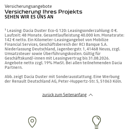
Versicherungsangebote
Versicherung Ihres Projekts
SEHEN WIR ES UNS AN
¹ Leasing: Dacia Duster Eco-G 120: Leasingsonderzahlung: 0 €.
Laufzeit: 48 Monate. Gesamtlaufleistung 40.000 km. Monatsrate:
142 € netto. Ein Kilometer-Leasingangebot von Mobilize
Financial Services, Geschäftsbereich der RCI Banque S.A.
Niederlassung Deutschland, Jagenbergstr. 1, 41468 Neuss, zzgl.
Umsatzsteuer sowie Überführungskosten. Gültig für
Geschäftskund/-innen mit Leasingvertrag bis 31.08.2026.
Angebote netto zzgl. 19% MwSt. Bei allen teilnehmenden Dacia
Partnern.
Abb. zeigt Dacia Duster mit Sonderausstattung. Eine Werbung
der Renault Deutschland AG, Peter-Huppertz-Str. 5, 51063 Köln.
zurück zum Seitenanfang