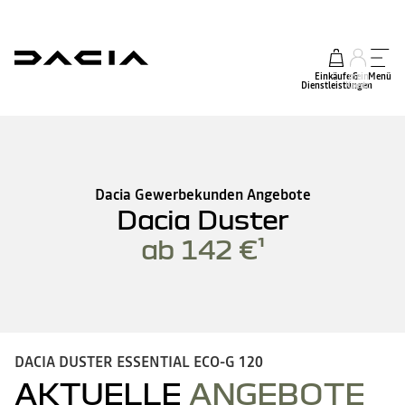
Einkäufe &
mein
Menü
Dienstleistungen
Konto
Dacia Gewerbekunden Angebote
Dacia Duster
ab 142 €¹
DACIA DUSTER ESSENTIAL ECO-G 120
AKTUELLE
ANGEBOTE