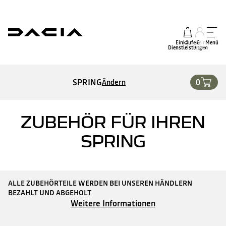
Einkäufe &
mein
Menü
Dienstleistungen
Konto
SPRING
0
Ändern
ZUBEHÖR FÜR IHREN
SPRING
ALLE ZUBEHÖRTEILE WERDEN BEI UNSEREN HÄNDLERN
BEZAHLT UND ABGEHOLT
Weitere Informationen