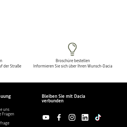
en
Broschüre bestellen
f der Straße
Informieren Sie sich über Ihren Wunsch-Dacia
euung
Bleiben Sie mit Dacia
verbunden
ie uns
te Fragen
frage