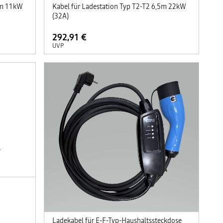
,5m 11kW
Kabel für Ladestation Typ T2-T2 6,5m 22kW
(32A)
292,91 €
UVP
Ladekabel für E-F-Typ-Haushaltssteckdose