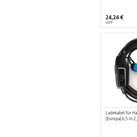
24,24 €
UVP
Ladekabel für Ha
(Europa) 6,5 m 2