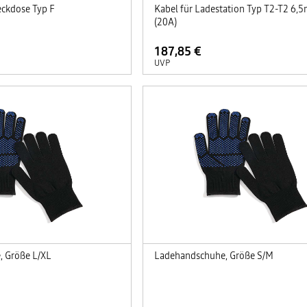
eckdose Typ F
Kabel für Ladestation Typ T2-T2 6
(20A)
187,85 €
UVP
 Größe L/XL
Ladehandschuhe, Größe S/M