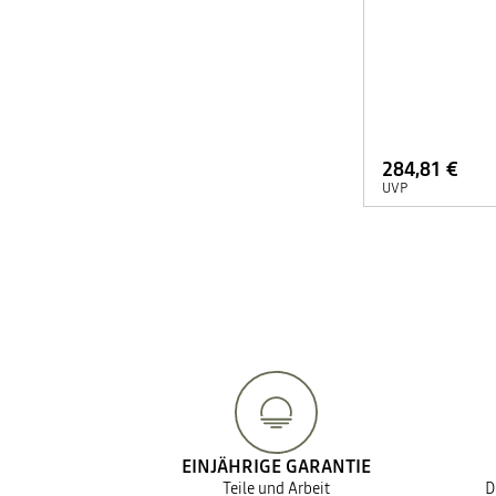
284,81 €
UVP
EINJÄHRIGE GARANTIE
Teile und Arbeit
D