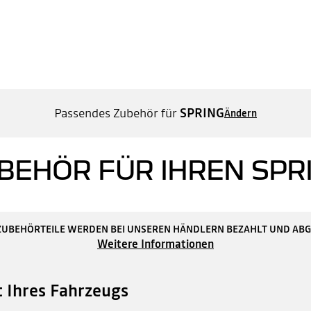
Passendes Zubehör für
SPRING
Ändern
BEHÖR FÜR IHREN SPR
ZUBEHÖRTEILE WERDEN BEI UNSEREN HÄNDLERN BEZAHLT UND AB
Weitere Informationen
t Ihres Fahrzeugs