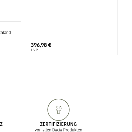
chland
396,98 €
UVP
Z
ZERTIFIZIERUNG
von allen Dacia Produkten