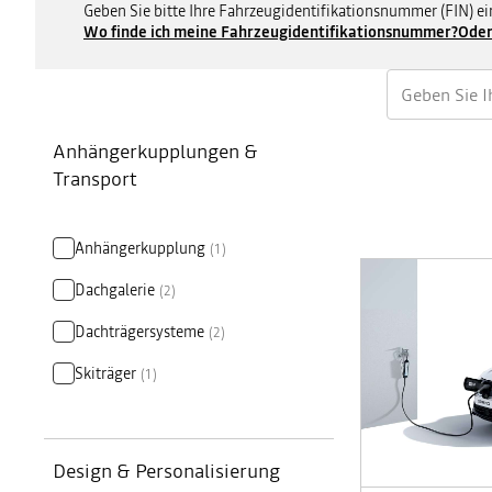
Geben Sie bitte Ihre Fahrzeugidentifikationsnummer (FIN) ei
Wo finde ich meine Fahrzeugidentifikationsnummer?
Oder
Anhängerkupplungen &
Transport
Anhängerkupplung
(
1
)
Dachgalerie
(
2
)
Dachträgersysteme
(
2
)
Skiträger
(
1
)
Design & Personalisierung