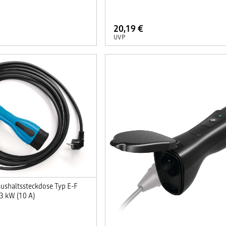
20,19 €
UVP
ushaltssteckdose Typ E-F
,3 kW (10 A)