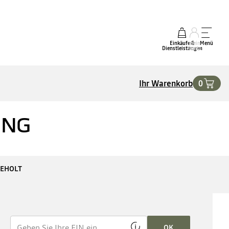
Einkäufe &
mein
Menü
Dienstleistungen
Konto
Ihr Warenkorb
0
ING
GEHOLT
OK