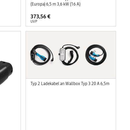
(Europa) 6,5 m 3,6 kW (16 A)
373,56 €
UVP
Typ 2 Ladekabel an Wallbox Typ 3 20 A 6,5m