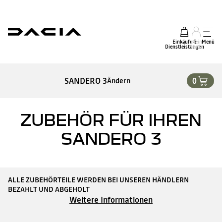
Einkäufe &
mein
Menü
Dienstleistungen
Konto
SANDERO 3
0
Ändern
ZUBEHÖR FÜR IHREN
SANDERO 3
ALLE ZUBEHÖRTEILE WERDEN BEI UNSEREN HÄNDLERN
BEZAHLT UND ABGEHOLT
Weitere Informationen