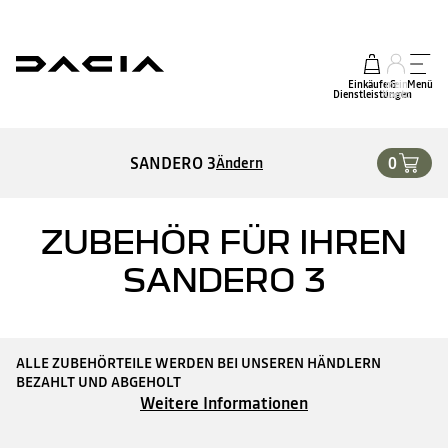
Einkäufe &
mein
Menü
Dienstleistungen
Konto
SANDERO 3
0
Ändern
ZUBEHÖR FÜR IHREN
SANDERO 3
ALLE ZUBEHÖRTEILE WERDEN BEI UNSEREN HÄNDLERN
BEZAHLT UND ABGEHOLT
Weitere Informationen