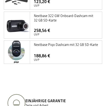
123,20 €
UVP
Nextbase 322 GW Onboard-Dashcam mit
32 GB SD-Karte
258,56 €
UVP
Nextbase Piqo Dashcam mit 32 GB SD-Karte
188,86 €
UVP
EINJÄHRIGE GARANTIE
Teile und Arbeit