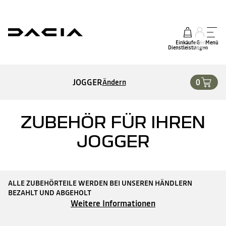
Einkäufe &
mein
Menü
Dienstleistungen
Konto
JOGGER
0
Ändern
ZUBEHÖR FÜR IHREN
JOGGER
ALLE ZUBEHÖRTEILE WERDEN BEI UNSEREN HÄNDLERN
BEZAHLT UND ABGEHOLT
Weitere Informationen