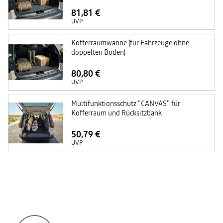
81,81 €
UVP
Kofferraumwanne (für Fahrzeuge ohne
doppelten Boden)
80,80 €
UVP
Multifunktionsschutz "CANVAS" für
Kofferraum und Rücksitzbank
50,79 €
UVP