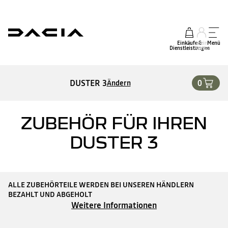
Einkäufe &
mein
Menü
Dienstleistungen
Konto
DUSTER 3
0
Ändern
ZUBEHÖR FÜR IHREN
DUSTER 3
ALLE ZUBEHÖRTEILE WERDEN BEI UNSEREN HÄNDLERN
BEZAHLT UND ABGEHOLT
Weitere Informationen