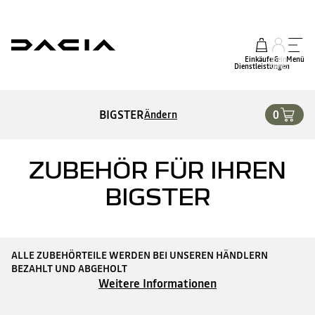
Einkäufe &
mein
Menü
Dienstleistungen
Konto
BIGSTER
0
Ändern
ZUBEHÖR FÜR IHREN
BIGSTER
ALLE ZUBEHÖRTEILE WERDEN BEI UNSEREN HÄNDLERN
BEZAHLT UND ABGEHOLT
Weitere Informationen