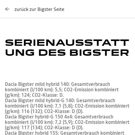
zurück zur Bigster Seite
SERIENAUSSTATT
UNG DES BIGSTER
Dacia Bigster mild hybrid 140: Gesamtverbrauch
kombiniert (l/100 km): 5,5; CO2-Emission kombiniert
(g/km): 124; CO2-Klasse: D.
Dacia Bigster mild hybrid-G 140: Gesamtverbrauch
kombiniert (l/100 km): 7,1 (5,8); CO2-Emission kombiniert
(g/km): 116 (132); CO2-Klasse: D (D).
Dacia Bigster hybrid-G 150 4x4: Gesamtverbrauch
kombiniert (l/100 km): 7,2 (5,9); CO2-Emission kombiniert
(g/km): 117 (134); CO2-Klasse: D (D).
Dacia Bigster hybrid 155: Gesamtverbrauch kombiniert