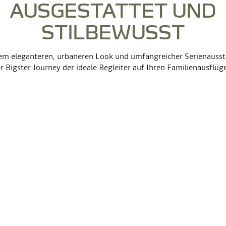
AUSGESTATTET UND
STILBEWUSST
em eleganteren, urbaneren Look und umfangreicher Serienausst
r Bigster Journey der ideale Begleiter auf Ihren Familienausflüg