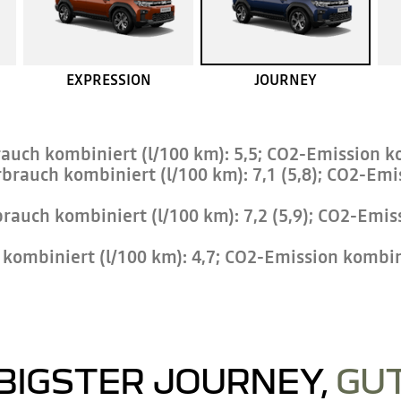
EXPRESSION
JOURNEY
auch kombiniert (l/100 km): 5,5; CO2-Emission ko
brauch kombiniert (l/100 km): 7,1 (5,8); CO2-Emi
rauch kombiniert (l/100 km): 7,2 (5,9); CO2-Emis
kombiniert (l/100 km): 4,7; CO2-Emission kombini
BIGSTER JOURNEY,
GU