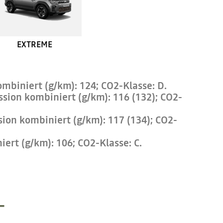
EXTREME
mbiniert (g/km): 124; CO2-Klasse: D.
ssion kombiniert (g/km): 116 (132); CO2-
sion kombiniert (g/km): 117 (134); CO2-
ert (g/km): 106; CO2-Klasse: C.
T