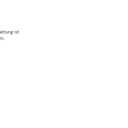
attung ist
en.