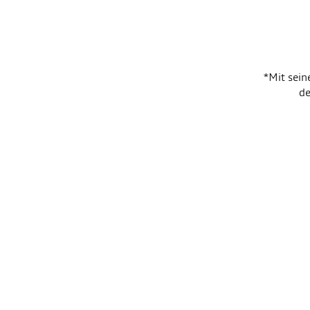
*Mit sein
de