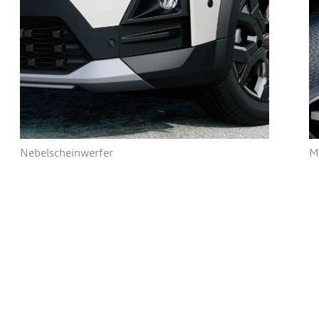
Nebelscheinwerfer
M