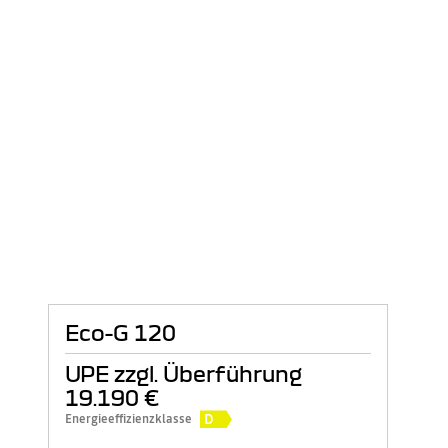
Eco-G 120
UPE zzgl. Überführung
19.190 €
D
Energieeffizienzklasse