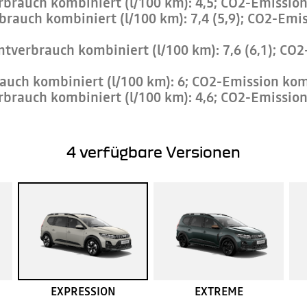
rbrauch kombiniert (l/100 km): 4,5; CO2-Emission
brauch kombiniert (l/100 km): 7,4 (5,9); CO2-Emis
tverbrauch kombiniert (l/100 km): 7,6 (6,1); CO2
auch kombiniert (l/100 km): 6; CO2-Emission komb
rbrauch kombiniert (l/100 km): 4,6; CO2-Emission
4
verfügbare Versionen
EXPRESSION
EXTREME