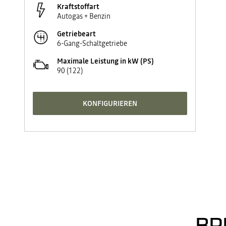
Kraftstoffart
Autogas + Benzin
Getriebeart
6-Gang-Schaltgetriebe
Maximale Leistung in kW (PS)
90 (122)
KONFIGURIEREN
BR