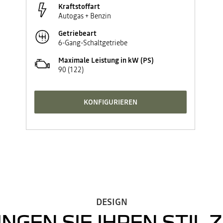
Kraftstoffart
Autogas + Benzin
Getriebeart
6-Gang-Schaltgetriebe
Maximale Leistung in kW (PS)
90 (122)
KONFIGURIEREN
DESIGN
INGEN SIE IHREN STIL 