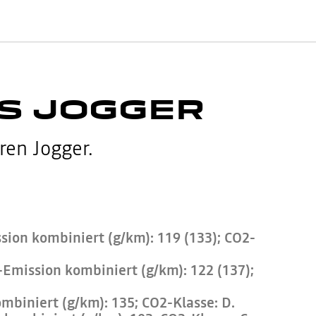
ES JOGGER
ren Jogger.
sion kombiniert (g/km): 119 (133); CO2-
-Emission kombiniert (g/km): 122 (137);
mbiniert (g/km): 135; CO2-Klasse: D.