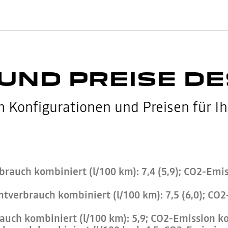
UND PREISE D
 Konfigurationen und Preisen für Ih
brauch kombiniert (l/100 km): 7,4 (5,9); CO2-Emis
tverbrauch kombiniert (l/100 km): 7,5 (6,0); CO2
auch kombiniert (l/100 km): 5,9; CO2-Emission ko