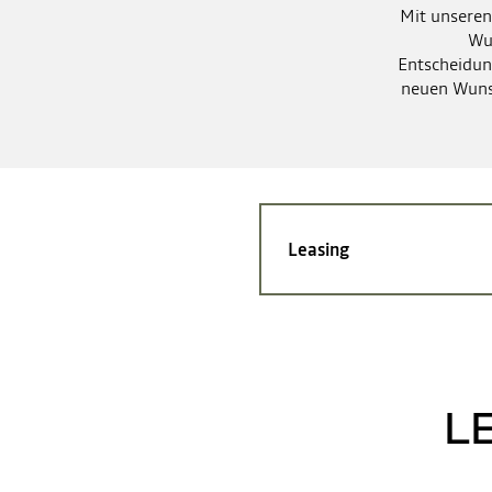
Mit unseren
Wun
Entscheidun
neuen Wunsc
Leasing
L