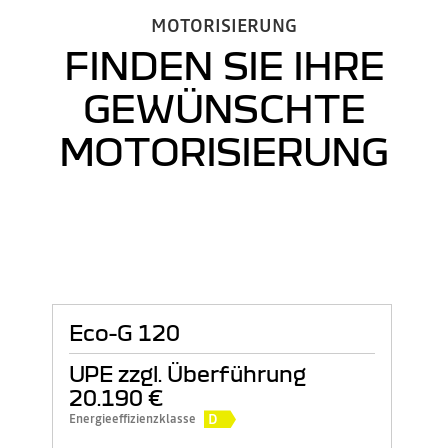
MOTORISIERUNG
FINDEN SIE IHRE
GEWÜNSCHTE
MOTORISIERUNG
Eco-G 120
UPE zzgl. Überführung
20.190 €
D
Energieeffizienzklasse