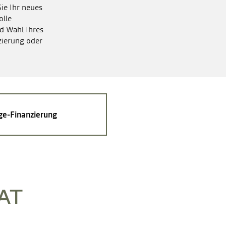
ie Ihr neues
olle
d Wahl Ihres
zierung oder
e-Finanzierung
AT