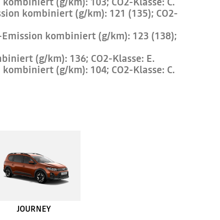
 kombiniert (g/km): 103; CO2-Klasse: C.
sion kombiniert (g/km): 121 (135); CO2-
-Emission kombiniert (g/km): 123 (138);
iniert (g/km): 136; CO2-Klasse: E.
 kombiniert (g/km): 104; CO2-Klasse: C.
JOURNEY