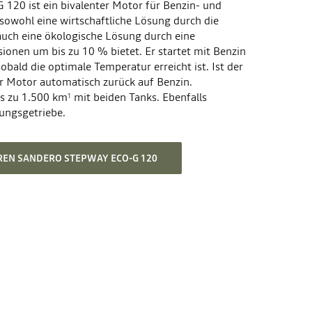
 120 ist ein bivalenter Motor für Benzin- und
sowohl eine wirtschaftliche Lösung durch die
auch eine ökologische Lösung durch eine
onen um bis zu 10 % bietet. Er startet mit Benzin
obald die optimale Temperatur erreicht ist. Ist der
er Motor automatisch zurück auf Benzin.
is zu 1.500 km
mit beiden Tanks. Ebenfalls
1
ungsgetriebe.
HREN SANDERO STEPWAY ECO-G 120