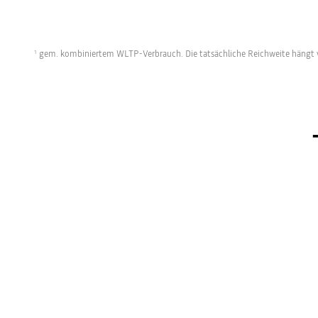
gem. kombiniertem WLTP-Verbrauch. Die tatsächliche Reichweite hängt v
1