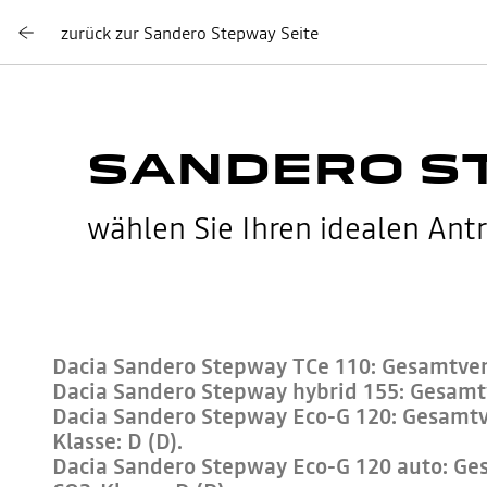
zurück zur Sandero Stepway Seite
SANDERO S
wählen Sie Ihren idealen Antr
Dacia Sandero Stepway TCe 110: Gesamtverb
Dacia Sandero Stepway hybrid 155: Gesamtve
Dacia Sandero Stepway Eco-G 120: Gesamtver
Klasse: D (D).
Dacia Sandero Stepway Eco-G 120 auto: Gesa