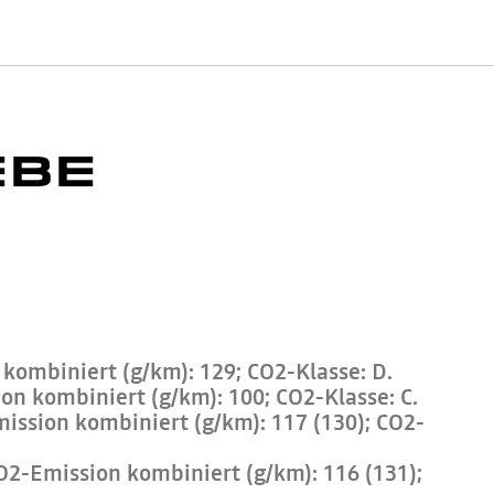
EBE
kombiniert (g/km): 129; CO2-Klasse: D.
n kombiniert (g/km): 100; CO2-Klasse: C.
ission kombiniert (g/km): 117 (130); CO2-
O2-Emission kombiniert (g/km): 116 (131);