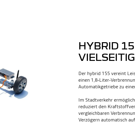
HYBRID 1
VIELSEITI
Der hybrid 155 vereint Le
einen 1,8‑Liter‑Verbrennu
Automatikgetriebe zu eine
Im Stadtverkehr ermöglich
reduziert den Kraftstoffv
vergleichbaren Verbrennun
Verzögern automatisch auf