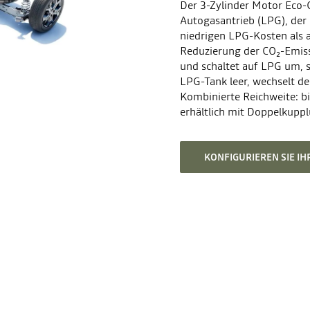
Der 3-Zylinder Motor Eco-G
Autogasantrieb (LPG), der 
niedrigen LPG-Kosten als 
Reduzierung der CO₂-Emissi
und schaltet auf LPG um, s
LPG-Tank leer, wechselt d
Kombinierte Reichweite: b
erhältlich mit Doppelkuppl
KONFIGURIEREN SIE I