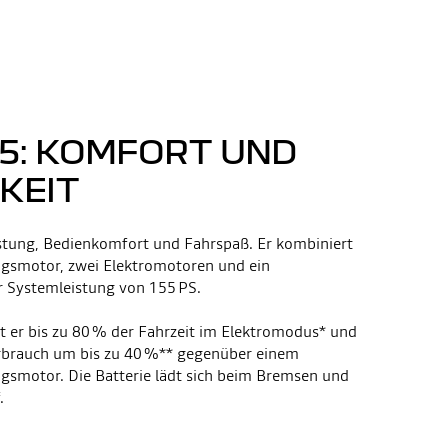
55: KOMFORT UND
GKEIT
istung, Bedienkomfort und Fahrspaß. Er kombiniert
ngsmotor, zwei Elektromotoren und ein
r Systemleistung von 155 PS.
t er bis zu 80 % der Fahrzeit im Elektromodus* und
erbrauch um bis zu 40 %** gegenüber einem
gsmotor. Die Batterie lädt sich beim Bremsen und
.