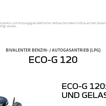
mperatur und Nutzungsgrad elektrischer Verbraucher haben Einfluss auf den tatsäch
chtigt werden.
BIVALENTER BENZIN- / AUTOGASANTRIEB (LPG)
ECO-G 120
ECO-G 120
UND GELA