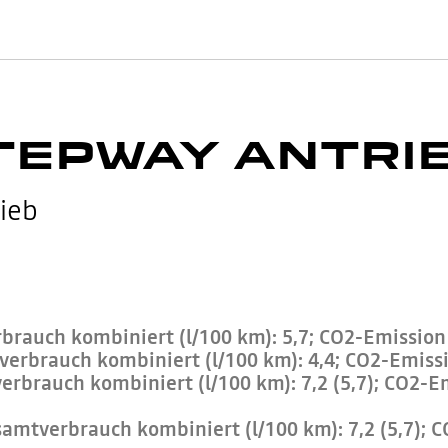
TEPWAY ANTRI
ieb
rauch kombiniert (l/100 km): 5,7; CO2-Emission 
rbrauch kombiniert (l/100 km): 4,4; CO2-Emissio
brauch kombiniert (l/100 km): 7,2 (5,7); CO2-Em
mtverbrauch kombiniert (l/100 km): 7,2 (5,7); C