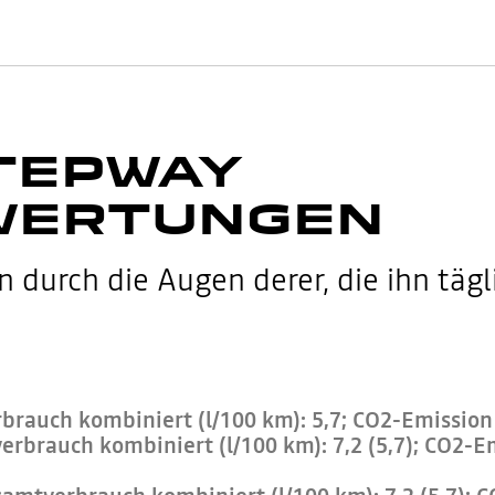
TEPWAY
WERTUNGEN
durch die Augen derer, die ihn tägl
rauch kombiniert (l/100 km): 5,7; CO2-Emission 
brauch kombiniert (l/100 km): 7,2 (5,7); CO2-Em