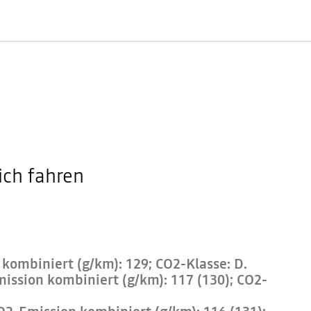
ich fahren
kombiniert (g/km): 129; CO2-Klasse: D.
ission kombiniert (g/km): 117 (130); CO2-