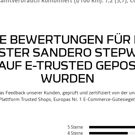
mtverbrauch kombiniert (l/100 km): 7,2 (5,7); C
E BEWERTUNGEN FÜR
STER SANDERO STEPW
 AUF E-TRUSTED GEPO
WURDEN
as Feedback unserer Kunden, geprüft und zertifiziert von der 
Plattform Trusted Shops, Europas Nr. 1 E-Commerce-Gütesiegel
5 Sterne
4 Sterne