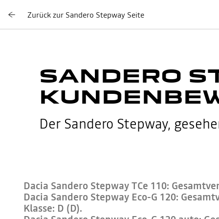
Zurück zur Sandero Stepway Seite
SANDERO S
KUNDENBE
Der Sandero Stepway, gesehen 
Dacia Sandero Stepway TCe 110: Gesamtverb
Dacia Sandero Stepway Eco-G 120: Gesamtver
Klasse: D (D).