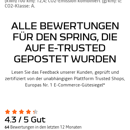
(kWh/100 km): 12,4; CO2-Emission kombiniert (g/km): 0;
CO2-Klasse: A.
ALLE BEWERTUNGEN
FÜR DEN SPRING, DIE
AUF E-TRUSTED
GEPOSTET WURDEN
Lesen Sie das Feedback unserer Kunden, geprüft und
zertifiziert von der unabhängigen Plattform Trusted Shops,
Europas Nr. 1 E-Commerce-Gütesiegel*
4.3
/ 5
Gut
64
Bewertungen in den letzten 12 Monaten