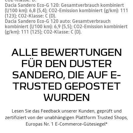
Dacia Sandero Eco-G 120: Gesamtverbrauch kombiniert
(l/100 km): 6,8 (5,4); CO2-Emission kombiniert (g/km): 111
(123); CO2-Klasse: C (D).
Dacia Sandero Eco-G 120 auto: Gesamtverbrauch
kombiniert (l/100 km): 6,9 (5,5); CO2-Emission kombiniert
(g/km): 111 (125); CO2-Klasse: C (D).
ALLE BEWERTUNGEN
FÜR DEN DUSTER
SANDERO, DIE AUF E-
TRUSTED GEPOSTET
WURDEN
Lesen Sie das Feedback unserer Kunden, geprüft und
zertifiziert von der unabhängigen Plattform Trusted Shops,
Europas Nr. 1 E-Commerce-Gütesiegel*