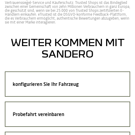
Vertrauenssiegel-Service und Käuferschutz. Trusted Shops ist das Bindeglied
zwischen einer Gemeinschaft von zehn Millionen Verbrauchern in ganz Europa,
die geschützt sind, wenn sie bei 25.000 von Trusted Shops zertifizierten E-
Händlern einkaufen. eTrusted ist die DSGVO-konforme Feedback-Plattform,
die es Verbrauchern ermöglicht, authentische Bewertungen abzugeben, wenn
sie mit einer Marke interagieren.
WEITER KOMMEN MIT
SANDERO
konfigurieren Sie Ihr Fahrzeug
Probefahrt vereinbaren