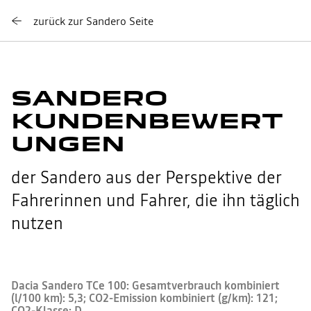
zurück zur Sandero Seite
SANDERO
KUNDENBEWERT
UNGEN
der Sandero aus der Perspektive der
Fahrerinnen und Fahrer, die ihn täglich
nutzen
Dacia Sandero TCe 100: Gesamtverbrauch kombiniert
(l/100 km): 5,3; CO2-Emission kombiniert (g/km): 121;
CO2-Klasse: D.