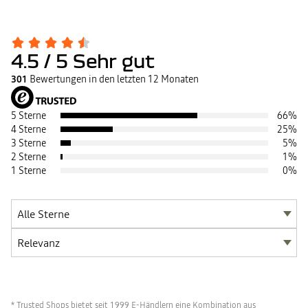
4.5
/ 5
Sehr gut
301
Bewertungen in den letzten 12 Monaten
5 Sterne
66
%
4 Sterne
25
%
3 Sterne
5
%
2 Sterne
1
%
1 Sterne
0
%
* Trusted Shops bietet seit 1999 E-Händlern eine Kombination aus