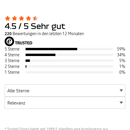
4.5
/ 5
Sehr gut
220
Bewertungen in den letzten 12 Monaten
5 Sterne
59
%
4 Sterne
34
%
3 Sterne
5
%
2 Sterne
1
%
1 Sterne
0
%
* Trusted Shops bietet seit 1999 E-Händlern eine Kombination aus