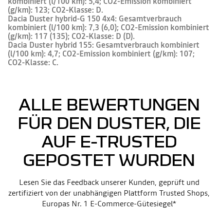
kombiniert (l/100 km): 5,4; CO2-Emission kombiniert
(g/km): 123; CO2-Klasse: D.
Dacia Duster hybrid-G 150 4x4: Gesamtverbrauch
kombiniert (l/100 km): 7,3 (6,0); CO2-Emission kombiniert
(g/km): 117 (135); CO2-Klasse: D (D).
Dacia Duster hybrid 155: Gesamtverbrauch kombiniert
(l/100 km): 4,7; CO2-Emission kombiniert (g/km): 107;
CO2-Klasse: C.
ALLE BEWERTUNGEN
FÜR DEN DUSTER, DIE
AUF E-TRUSTED
GEPOSTET WURDEN
Lesen Sie das Feedback unserer Kunden, geprüft und
zertifiziert von der unabhängigen Plattform Trusted Shops,
Europas Nr. 1 E-Commerce-Gütesiegel*