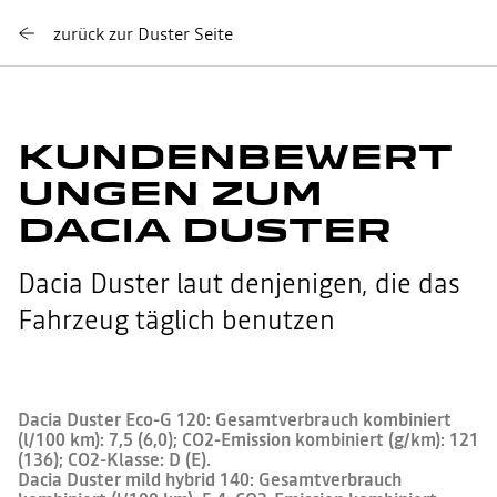
zurück zur Duster Seite
KUNDENBEWERT
UNGEN ZUM
DACIA DUSTER
Dacia Duster laut denjenigen, die das
Fahrzeug täglich benutzen
Dacia Duster Eco-G 120: Gesamtverbrauch kombiniert
(l/100 km): 7,5 (6,0); CO2-Emission kombiniert (g/km): 121
(136); CO2-Klasse: D (E).
Dacia Duster mild hybrid 140: Gesamtverbrauch