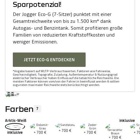
Sparpotenzial!
Der Jogger Eco-G (7-Sitzer) punktet mit einer
Gesamtreichweite von bis zu 1.500 km* dank
Autogas- und Benzintank. Somit profitieren große
Familien von reduzierten Kraftstoffkosten und
weniger Emissionen.
JETZT ECO-G ENTDECKEN
*Angabe basiert auf WLTP-Verbrauchswerten. Faktoren wie Fahrweise,
Geschwindigkeit, Topografie, Zuladung, Außentemperatur & Nutzungsgrad
elektrischer Verbraucher haben Einfluss auf die tatsächliche Reichweite. Die
meisten Faktoren können vom/von der Fahrer:in beeinflusst werden & sollten
zugunsten maximaler Reichweite stets berücksichtigt werden.
Farben
7
Arktis-Weiß
inklusive
+
700 €
inklusive
+
700 €
+
700 €
+
7
+
700 €