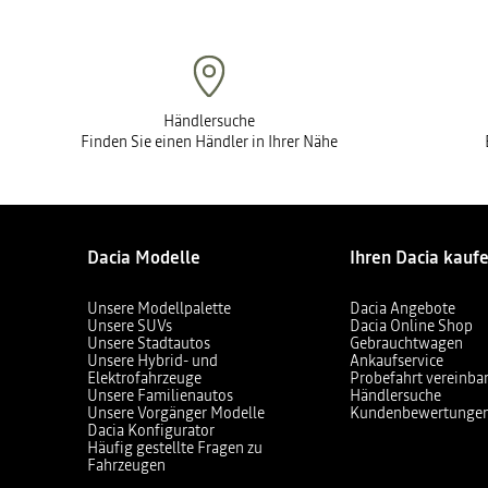
Händlersuche
Finden Sie einen Händler in Ihrer Nähe
Dacia Modelle
Ihren Dacia kauf
Unsere Modellpalette
Dacia Angebote
Unsere SUVs
Dacia Online Shop
Unsere Stadtautos
Gebrauchtwagen
Unsere Hybrid- und
Ankaufservice
Elektrofahrzeuge
Probefahrt vereinba
Unsere Familienautos
Händlersuche
Unsere Vorgänger Modelle
Kundenbewertunge
Dacia Konfigurator
Häufig gestellte Fragen zu
Fahrzeugen