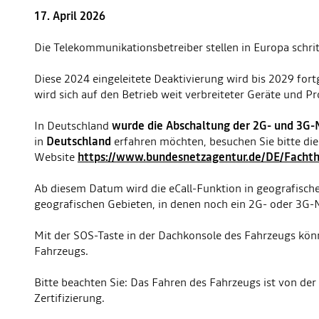
17. April 2026
Die Telekommunikationsbetreiber stellen in Europa schri
Diese 2024 eingeleitete Deaktivierung wird bis 2029 fortg
wird sich auf den Betrieb weit verbreiteter Geräte und
In Deutschland
wurde die Abschaltung der 2G- und 3G-N
in
Deutschland
erfahren möchten, besuchen Sie bitte die
Website
https://www.bundesnetzagentur.de/DE/Facht
Ab diesem Datum wird die eCall-Funktion in geografisch
geografischen Gebieten, in denen noch ein 2G- oder 3G-Net
Mit der SOS-Taste in der Dachkonsole des Fahrzeugs könn
Fahrzeugs.
Bitte beachten Sie: Das Fahren des Fahrzeugs ist von de
Zertifizierung.