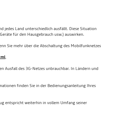
d jedes Land unterschiedlich ausfällt. Diese Situation
e Geräte für den Hausgebrauch usw.) auswirken.
nn Sie mehr über die Abschaltung des Mobilfunknetzes
tml
.
en Ausfall des 3G-Netzes unbrauchbar. In Ländern und
mationen finden Sie in der Bedienungsanleitung Ihres
ug entspricht weiterhin in vollem Umfang seiner