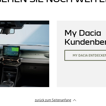
My Dacia
Kundenber
MY DACIA ENTDECKE
zurück zum Seitenanfang