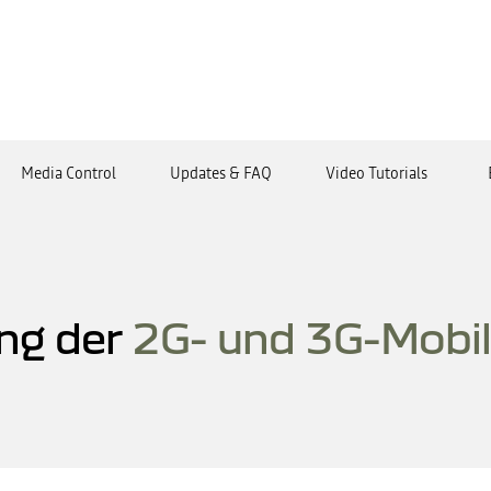
Media Control
Updates & FAQ
Video Tutorials
ng der
2G- und 3G-Mobi