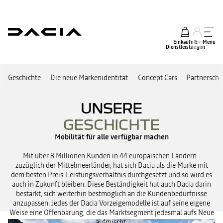
Einkäufe &
mein
Menü
Dienstleistungen
Konto
Geschichte
Die neue Markenidentität
Concept Cars
Partnerscha
UNSERE
GESCHICHTE
Mobilität für alle verfügbar machen
Mit über 8 Millionen Kunden in 44 europäischen Ländern -
zuzüglich der Mittelmeerländer, hat sich Dacia als die Marke mit
dem besten Preis-Leistungsverhältnis durchgesetzt und so wird es
auch in Zukunft bleiben. Diese Beständigkeit hat auch Dacia darin
bestärkt, sich weiterhin bestmöglich an die Kundenbedürfnisse
anzupassen. Jedes der Dacia Vorzeigemodelle ist auf seine eigene
Weise eine Offenbarung, die das Marktsegment jedesmal aufs Neue
aufmischt.