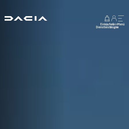
Einkäufe &
mein
Menü
Dienstleistungen
Konto