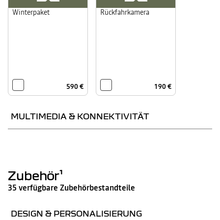
Winterpaket
Rückfahrkamera
590 €
190 €
MULTIMEDIA & KONNEKTIVITÄT
Media Nav Live inkl.
Connected Navigation
Zubehör¹
35 verfügbare Zubehörbestandteile
DESIGN & PERSONALISIERUNG