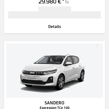
29.980 €
*
Details
SANDERO
Expression TCe 100