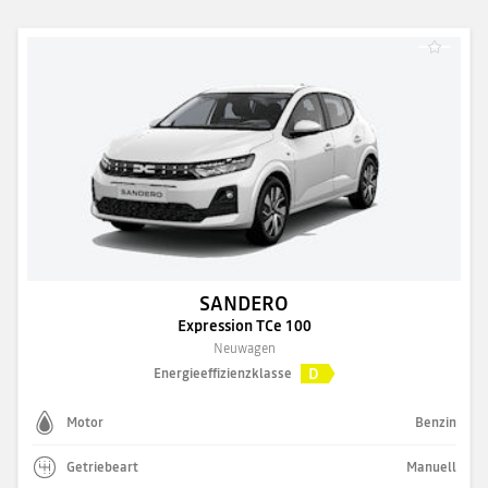
SANDERO
Expression TCe 100
Neuwagen
D
Energieeffizienzklasse
Motor
Benzin
Getriebeart
Manuell