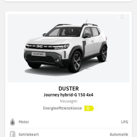
DUSTER
Journey hybrid-G 150 4x4
Neuwagen
D
Energieeffizienzklasse
Motor
LPG
Getriebeart
Automatik