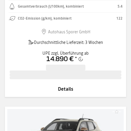
Gesamtverbrauch (l/100km), kombiniert
5.4
CO2-Emission (g/km), kombiniert
122
Autohaus Sporer GmbH
Durchschnittliche Lieferzeit: 3 Wochen
UPE zzgl. Überführung ab
14.890 €
*
Details