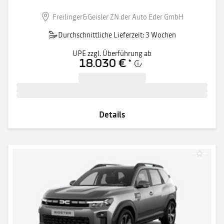
Freilinger&Geisler ZN der Auto Eder GmbH
Durchschnittliche Lieferzeit: 3 Wochen
UPE zzgl. Überführung ab
18.030 €
*
Details