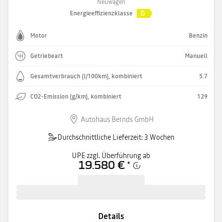
Neuwagen
D
Energieeffizienzklasse
Motor
Benzin
Getriebeart
Manuell
Gesamtverbrauch (l/100km), kombiniert
5.7
CO2-Emission (g/km), kombiniert
129
Autohaus Bernds GmbH
Durchschnittliche Lieferzeit: 3 Wochen
UPE zzgl. Überführung ab
19.580 €
*
Details