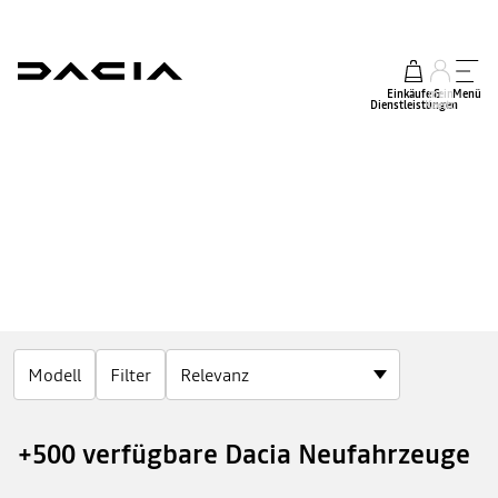
Einkäufe &
mein
Menü
Dienstleistungen
Konto
Modell
Filter
+500 verfügbare Dacia Neufahrzeuge