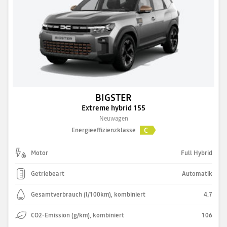
BIGSTER
Extreme hybrid 155
Neuwagen
C
Energieeffizienzklasse
Motor
Full Hybrid
Getriebeart
Automatik
Gesamtverbrauch (l/100km), kombiniert
4.7
CO2-Emission (g/km), kombiniert
106