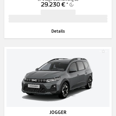
29.230 €
*
Details
JOGGER