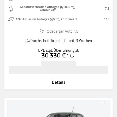
Gesamtverbrauch Autogas (l/100km),
7.3
kombiniert
CO2-Emission Autogas (g/km), kombiniert
118
Radeberger Auto AG
Durchschnittliche Lieferzeit: 3 Wochen
UPE zzgl. Überführung ab
30.330 €
*
Details