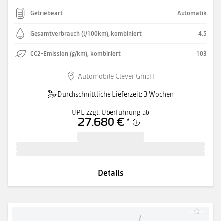
Getriebeart
Automatik
Gesamtverbrauch (l/100km), kombiniert
4.5
CO2-Emission (g/km), kombiniert
103
Automobile Clever GmbH
Durchschnittliche Lieferzeit: 3 Wochen
UPE zzgl. Überführung ab
27.680 €
*
Details