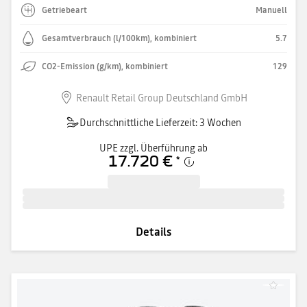
Getriebeart
Manuell
Gesamtverbrauch (l/100km), kombiniert
5.7
CO2-Emission (g/km), kombiniert
129
Renault Retail Group Deutschland GmbH
Durchschnittliche Lieferzeit: 3 Wochen
UPE zzgl. Überführung ab
17.720 €
*
Details