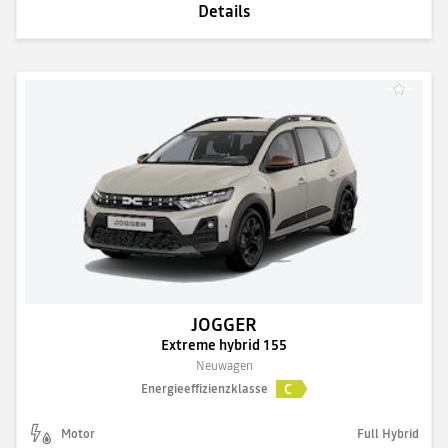
Details
JOGGER
Extreme hybrid 155
Neuwagen
C
Energieeffizienzklasse
Motor
Full Hybrid