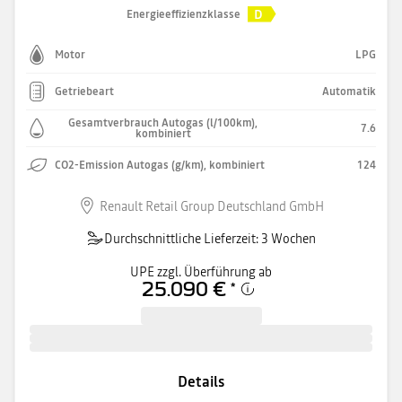
D
Energieeffizienzklasse
Motor
LPG
Getriebeart
Automatik
Gesamtverbrauch Autogas (l/100km),
7.6
kombiniert
CO2-Emission Autogas (g/km), kombiniert
124
Renault Retail Group Deutschland GmbH
Durchschnittliche Lieferzeit: 3 Wochen
UPE zzgl. Überführung ab
25.090 €
*
Details