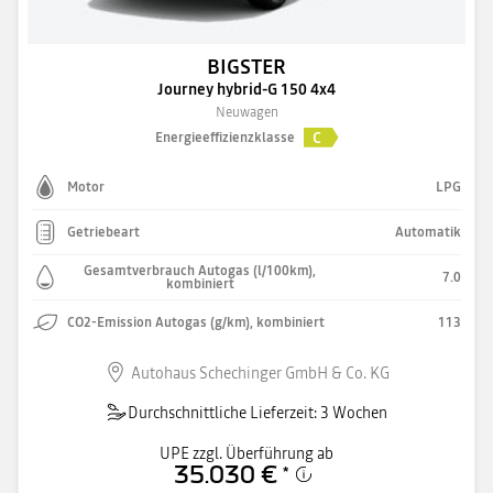
BIGSTER
Journey hybrid-G 150 4x4
Neuwagen
C
Energieeffizienzklasse
Motor
LPG
Getriebeart
Automatik
Gesamtverbrauch Autogas (l/100km),
7.0
kombiniert
CO2-Emission Autogas (g/km), kombiniert
113
Autohaus Schechinger GmbH & Co. KG
Durchschnittliche Lieferzeit: 3 Wochen
UPE zzgl. Überführung ab
35.030 €
*