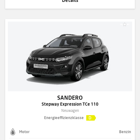
SANDERO
Stepway Expression TCe 110
Neuwagen
D
Energieeffizienzklasse
Motor
Benzin