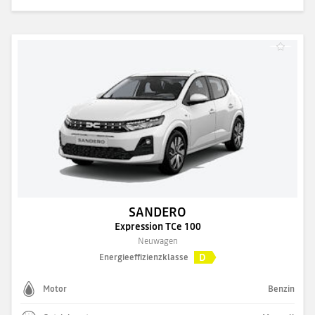
SANDERO
Expression TCe 100
Neuwagen
D
Energieeffizienzklasse
Motor
Benzin