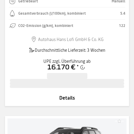
Getriebeart
Manuell
Gesamtverbrauch (l/100km), kombiniert
5.4
CO2-Emission (g/km), kombiniert
122
Autohaus Hans Lofi GmbH & Co. KG
Durchschnittliche Lieferzeit: 3 Wochen
UPE zzgl. Überführung ab
16.170 €
*
Details