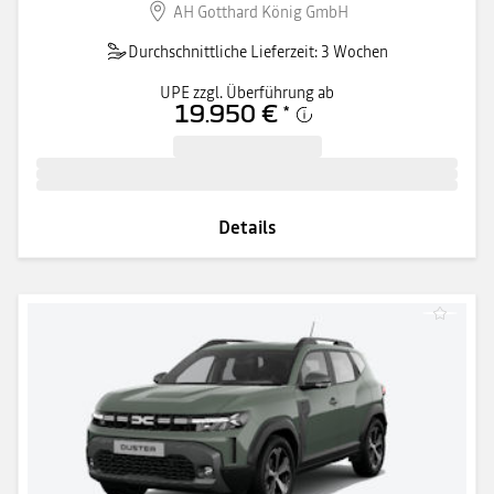
AH Gotthard König GmbH
Durchschnittliche Lieferzeit: 3 Wochen
UPE zzgl. Überführung ab
19.950 €
*
Details