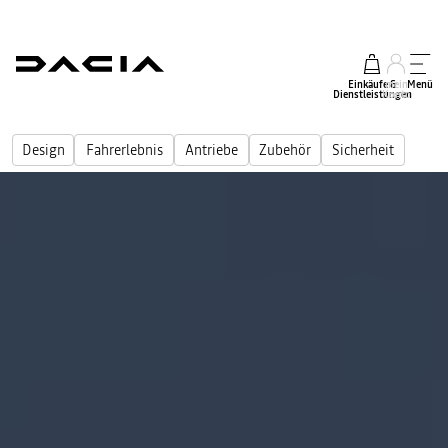
Einkäufe &
mein
Menü
Dienstleistungen
Konto
Design
Fahrerlebnis
Antriebe
Zubehör
Sicherheit