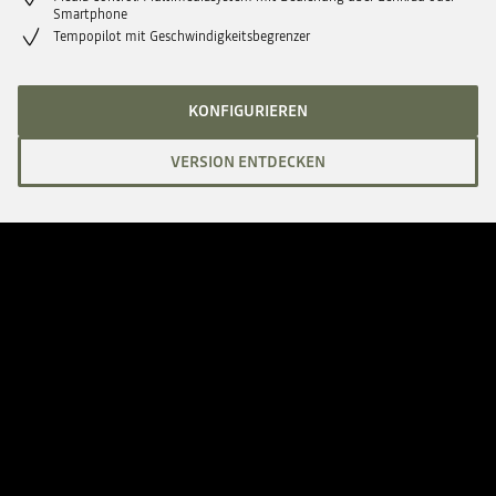
Smartphone
Tempopilot mit Geschwindigkeitsbegrenzer
KONFIGURIEREN
VERSION ENTDECKEN