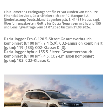
Ein Kilometer-Leasingangebot für Privatkunden von Mobilize
Financial Services, Geschäftsbereich der RCI Banque S.A.
Niederlassung Deutschland, Jagenbergstr. 1, 41468 Neuss, zzgl.
Überführungskosten. Gültig für Dacia Neuwagen mit hybrid 155
und Leasingverträge vom 01.07.2026 bis zum 31.08.2026.
Dacia Jogger Eco-G 120 5-Sitzer: Gesamtverbrauch
kombiniert (l/100 km): 7,4 (5,9); CO2-Emission kombiniert
(g/km): 119 (133); CO2-Klasse: D (D).
Dacia Jogger hybrid 155 5-Sitzer: Gesamtverbrauch
kombiniert (l/100 km): 4,5; CO2-Emission kombiniert
(g/km): 103; CO2-Klasse: C.