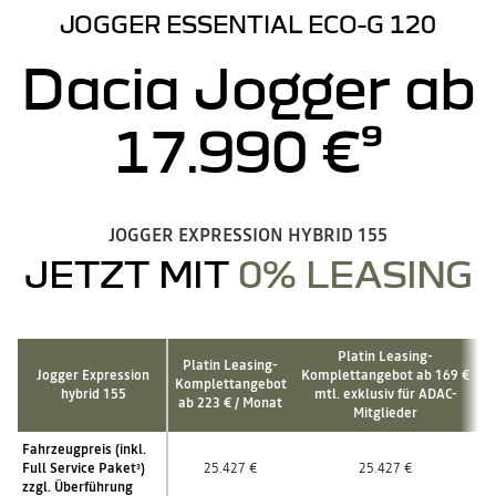
JOGGER ESSENTIAL ECO-G 120
Dacia Jogger ab
17.990 €⁹
JOGGER EXPRESSION HYBRID 155
JETZT MIT
0% LEASING
Platin Leasing-
Platin Leasing-
Jogger Expression
Komplettangebot ab 169 €
Komplettangebot
hybrid 155
mtl. exklusiv für ADAC-
ab 223 € / Monat
Mitglieder
Fahrzeugpreis (inkl.
Full Service Paket
)
25.427 €
25.427 €
3
zzgl. Überführung