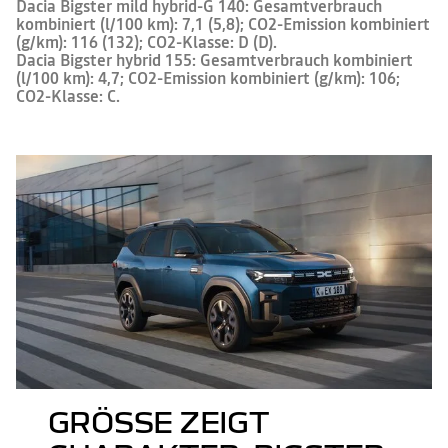
Dacia Bigster mild hybrid-G 140: Gesamtverbrauch
kombiniert (l/100 km): 7,1 (5,8); CO2-Emission kombiniert
(g/km): 116 (132); CO2-Klasse: D (D).
Dacia Bigster hybrid 155: Gesamtverbrauch kombiniert
(l/100 km): 4,7; CO2-Emission kombiniert (g/km): 106;
CO2-Klasse: C.
GRÖSSE ZEIGT C