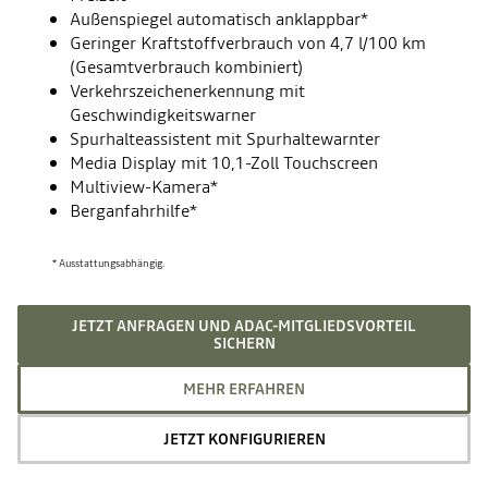
Außenspiegel automatisch anklappbar*
Geringer Kraftstoffverbrauch von 4,7 l/100 km
(Gesamtverbrauch kombiniert)
Verkehrszeichenerkennung mit
Geschwindigkeitswarner
Spurhalteassistent mit Spurhaltewarnter
Media Display mit 10,1-Zoll Touchscreen
Multiview-Kamera*
Berganfahrhilfe*
* Ausstattungsabhängig.
JETZT ANFRAGEN UND ADAC-MITGLIEDSVORTEIL
SICHERN
MEHR ERFAHREN
JETZT KONFIGURIEREN