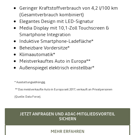
Geringer Kraftstoffverbrauch von 4,2 l/100 km
(Gesamtverbrauch kombiniert)
Elegantes Design mit LED-Signatur
Media Display mit 10,1-Zoll Touchscreen &
Smartphone Integration
Induktive Smartphone-Ladefläche*
Beheizbare Vordersitze*
Klimaautomatik*
Meistverkauftes Auto in Europa**
Außenspiegel elektrisch einstellbar*
* Ausstattungsabhängig.
** Das meistverkaufte Auto in Europa seit 2017, verkauft an Privatpersonen
(Quelle: Data Force).
JETZT ANFRAGEN UND ADAC-MITGLIEDSVORTEIL
SICHERN
MEHR ERFAHREN