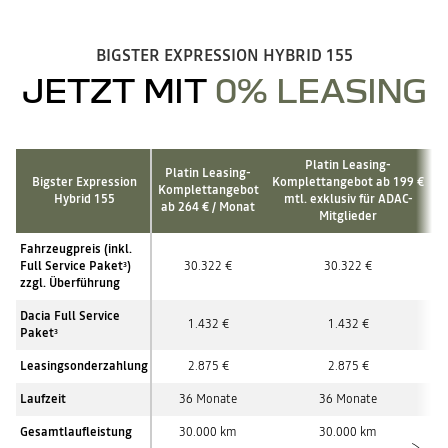
BIGSTER EXPRESSION HYBRID 155
JETZT MIT
0% LEASING
Platin Leasing-
Platin Leasing-
Bigster Expression
Komplettangebot ab 199 €
Komplettangebot
Hybrid 155
mtl. exklusiv für ADAC-
ab 264 € / Monat
Mitglieder
Fahrzeugpreis (inkl.
Full Service Paket
)
30.322 €
30.322 €
3
zzgl. Überführung
Dacia Full Service
1.432 €
1.432 €
Paket
3
Leasingsonderzahlung
2.875 €
2.875 €
Laufzeit
36 Monate
36 Monate
Gesamtlaufleistung
30.000 km
30.000 km