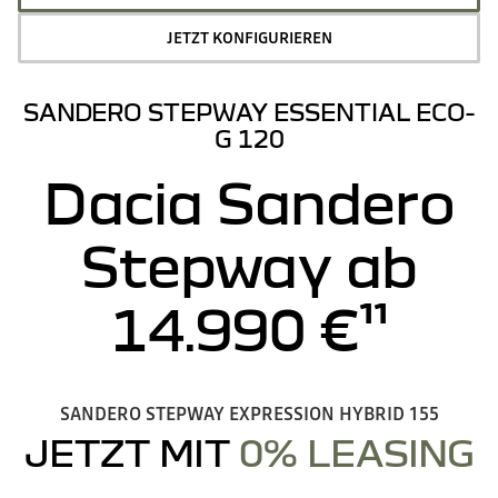
JETZT KONFIGURIEREN
SANDERO STEPWAY ESSENTIAL ECO-
G 120
Dacia Sandero
Stepway ab
14.990 €¹¹
SANDERO STEPWAY EXPRESSION HYBRID 155
JETZT MIT
0% LEASING