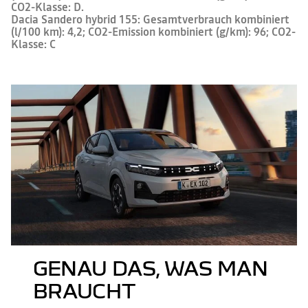
CO2-Klasse: D.
Dacia Sandero hybrid 155: Gesamtverbrauch kombiniert
(l/100 km): 4,2; CO2-Emission kombiniert (g/km): 96; CO2-
Klasse: C
GENAU DAS, WAS MAN
BRAUCHT