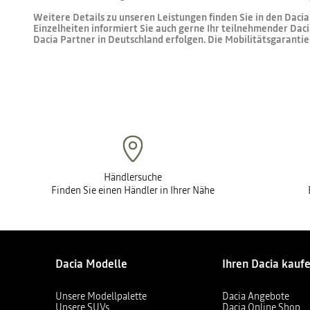
Weitere Details zu unseren Leistungen finden Sie in den Dac
Einzelheiten informiert Sie auch gerne Ihr teilnehmender Daci
Dacia Partner in Deutschland erfolgen. Die Mobilitätsgarantie i
Händlersuche
Finden Sie einen Händler in Ihrer Nähe
Dacia Modelle
Ihren Dacia kauf
Unsere Modellpalette
Dacia Angebote
Unsere SUVs
Dacia Online Shop