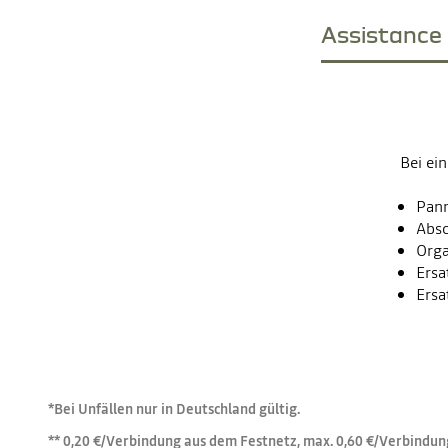
Assistance
Bei ei
Pann
Absc
Orga
Ers
Ersa
*Bei Unfällen nur in Deutschland gültig.
** 0,20 €/Verbindung aus dem Festnetz, max. 0,60 €/Verbindu