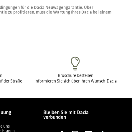
Bedingungen für die Dacia Neuwagengarantie. Über
tie zu profitieren, muss die Wartung Ihres Dacia bei einem
en
Broschüre bestellen
f der Straße
Informieren Sie sich über Ihren Wunsch-Dacia
euung
Bleiben Sie mit Dacia
verbunden
ie uns
te Fragen