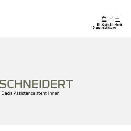
Einkäufe &
mein
Menü
Dienstleistungen
Konto
SCHNEIDERT
:
Dacia Assistance steht Ihnen