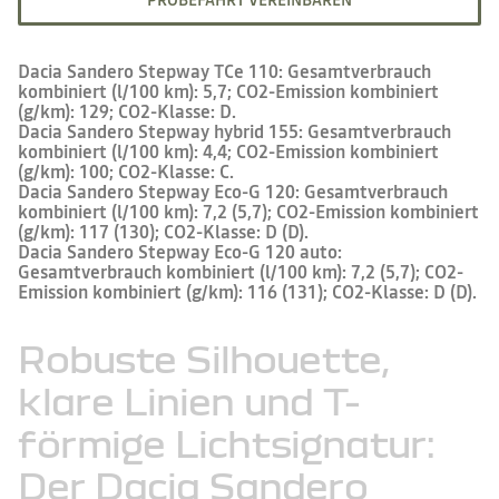
PROBEFAHRT VEREINBAREN
Dacia Sandero Stepway TCe 110: Gesamtverbrauch
kombiniert (l/100 km): 5,7; CO2-Emission kombiniert
(g/km): 129; CO2-Klasse: D.
Dacia Sandero Stepway hybrid 155: Gesamtverbrauch
kombiniert (l/100 km): 4,4; CO2-Emission kombiniert
(g/km): 100; CO2-Klasse: C.
Dacia Sandero Stepway Eco-G 120: Gesamtverbrauch
kombiniert (l/100 km): 7,2 (5,7); CO2-Emission kombiniert
(g/km): 117 (130); CO2-Klasse: D (D).
Dacia Sandero Stepway Eco-G 120 auto:
Gesamtverbrauch kombiniert (l/100 km): 7,2 (5,7); CO2-
Emission kombiniert (g/km): 116 (131); CO2-Klasse: D (D).
Robuste
Silhouette,
klare
Linien
und
T-
förmige
Lichtsignatur:
Der
Dacia
Sandero