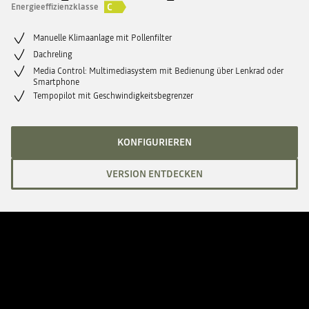
C
Energieeffizienzklasse
Manuelle Klimaanlage mit Pollenfilter
Dachreling
Media Control: Multimediasystem mit Bedienung über Lenkrad oder
Smartphone
Tempopilot mit Geschwindigkeitsbegrenzer
KONFIGURIEREN
VERSION ENTDECKEN