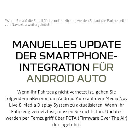
*Wenn Sie auf die Schaltfläche unten klicken, werden Sie auf die Partnerseite
von Naviextra weitergeleitet.
MANUELLES UPDATE
DER SMARTPHONE-
INTEGRATION
FÜR
ANDROID AUTO
Wenn Ihr Fahrzeug nicht vernetzt ist, gehen Sie
folgendermaßen vor, um Android Auto auf dem Media Nav
Live & Media Display System zu aktualisieren. Wenn Ihr
Fahrzeug vernetzt ist, müssen Sie nichts tun. Updates
werden per Fernzugriff über FOTA (Firmware Over The Air)
durchgeführt.