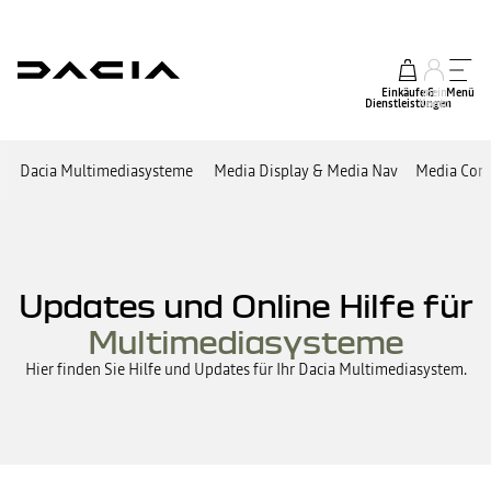
Einkäufe &
mein
Menü
Dienstleistungen
Konto
Dacia Multimediasysteme
Media Display & Media Nav
Media Cont
Updates und Online Hilfe für
Multimediasysteme
Hier finden Sie Hilfe und Updates für Ihr Dacia Multimediasystem.