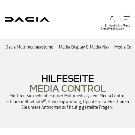
Einkäufe &
mein
Menü
Dienstleistungen
Konto
Dacia Multimediasysteme
Media Display & Media Nav
Media Cont
HILFESEITE
MEDIA CONTROL
Möchten Sie mehr über unser Multimediasystem Media Control
erfahren? Bluetooth®, Fahrzeugwartung, Updates usw. Hier finden
Sie unsere Antworten auf häufig gestellte Fragen.