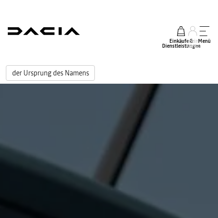
Einkäufe &
mein
Menü
Dienstleistungen
Konto
der Ursprung des Namens