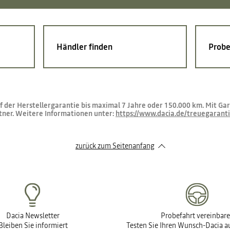
Händler finden
Probe
uf der Herstellergarantie bis maximal 7 Jahre oder 150.000 km. Mit 
tner. Weitere Informationen unter:
https://www.dacia.de/treuegarant
zurück zum Seitenanfang
Dacia Newsletter
Probefahrt vereinbar
Bleiben Sie informiert
Testen Sie Ihren Wunsch-Dacia au