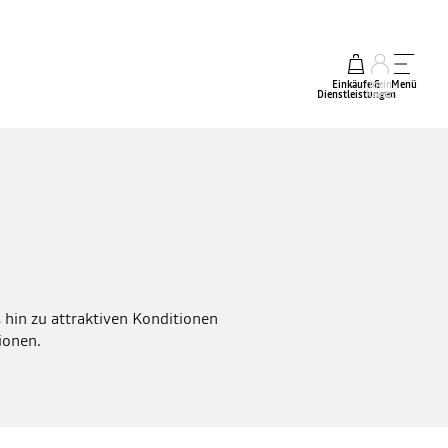
Einkäufe &
mein
Menü
Dienstleistungen
Konto
 hin zu attraktiven Konditionen
ionen.