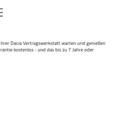
E
 Ihrer Dacia Vertragswerkstatt warten und genießen
arantie kostenlos - und das bis zu 7 Jahre oder