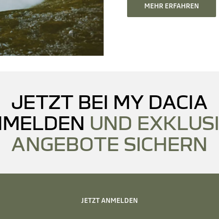
MEHR ERFAHREN
JETZT BEI MY DACIA
NMELDEN
UND EXKLUS
ANGEBOTE SICHERN
JETZT ANMELDEN