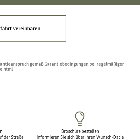
fahrt vereinbaren
Garantieanspruch gemäß Garantiebedingungen bei regelmäßiger
ie.html
en
Broschüre bestellen
f der Straße
Informieren Sie sich über Ihren Wunsch-Dacia