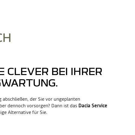
CH
E CLEVER BEI IHRER
GWARTUNG.
 abschließen, der Sie vor ungeplanten
ber dennoch vorsorgen? Dann ist das
Dacia Service
ige Alternative für Sie.