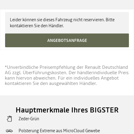
UPE zzgl. Überführung ab
33.230 €
Leider können sie dieses Fahrzeug nicht reservieren. Bitte
kontaktieren Sie den Händler.
ANGEBOTSANFRAGE
*Unverbindliche Preisempfehlung der Renault Deutschland
AG zzgl. Überführungskosten. Der händlerindividuelle Preis
kann hiervon abweichen. Für ein individuelles Angebot
kontaktieren Sie den ausgewählten Händler.
Hauptmerkmale Ihres BIGSTER
Zeder-Grün
Polsterung Extreme aus MicroCloud Gewebe