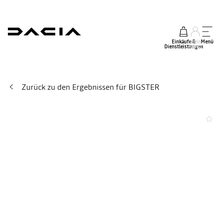
Einkäufe &
mein
Menü
Dienstleistungen
Konto
Zurück zu den Ergebnissen für BIGSTER