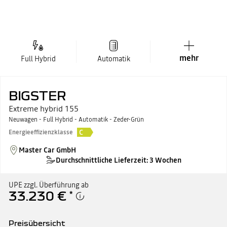
mehr
Full Hybrid
Automatik
BIGSTER
Extreme hybrid 155
Neuwagen - Full Hybrid - Automatik - Zeder-Grün
C
Energieeffizienzklasse
Master Car GmbH
Durchschnittliche Lieferzeit: 3 Wochen
UPE zzgl. Überführung ab
33.230 €
*
Preisübersicht