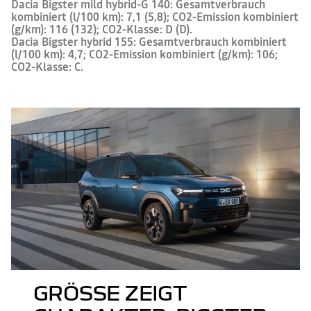
Dacia Bigster mild hybrid-G 140: Gesamtverbrauch
kombiniert (l/100 km): 7,1 (5,8); CO2-Emission kombiniert
(g/km): 116 (132); CO2-Klasse: D (D).
Dacia Bigster hybrid 155: Gesamtverbrauch kombiniert
(l/100 km): 4,7; CO2-Emission kombiniert (g/km): 106;
CO2-Klasse: C.
GRÖSSE ZEIGT C