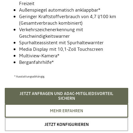
Freizeit
Außenspiegel automatisch anklappbar*
Geringer Kraftstoffverbrauch von 4,7 l/100 km
(Gesamtverbrauch kombiniert)
Verkehrszeichenerkennung mit
Geschwindigkeitswarner
Spurhalteassistent mit Spurhaltewarnter
Media Display mit 10,1-Zoll Touchscreen
Multiview-Kamera*
Berganfahrhilfe*
* Ausstattungsabhängig.
JETZT ANFRAGEN UND ADAC-MITGLIEDSVORTEIL
SICHERN
MEHR ERFAHREN
JETZT KONFIGURIEREN