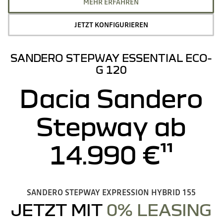
MEHR ERFAHREN
JETZT KONFIGURIEREN
SANDERO STEPWAY ESSENTIAL ECO-
G 120
Dacia Sandero
Stepway ab
14.990 €¹¹
SANDERO STEPWAY EXPRESSION HYBRID 155
JETZT MIT
0% LEASING