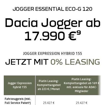
JOGGER ESSENTIAL ECO-G 120
Dacia Jogger ab
17.990 €⁹
JOGGER EXPRESSION HYBRID 155
JETZT MIT
0% LEASING
Platin Leasing-
Platin Leasing-
Jogger Expression
Komplettangebot ab 169 €
Komplettangebot
hybrid 155
mtl. exklusiv für ADAC-
ab 223 € / Monat
Mitglieder
Fahrzeugpreis (inkl.
Full Service Paket
)
25.427 €
25.427 €
3