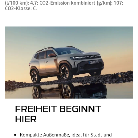
(l/100 km): 4,7; CO2-Emission kombiniert (g/km): 107;
CO2-Klasse: C.
FREIHEIT BEGINNT
HIER
Kompakte Außenmaße, ideal für Stadt und