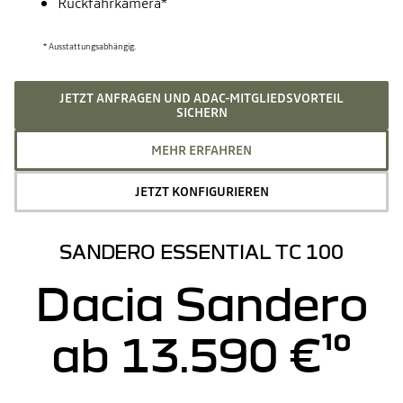
Rückfahrkamera*
* Ausstattungsabhängig.
JETZT ANFRAGEN UND ADAC-MITGLIEDSVORTEIL
SICHERN
MEHR ERFAHREN
JETZT KONFIGURIEREN
SANDERO ESSENTIAL TC 100
Dacia Sandero
ab 13.590 €¹⁰