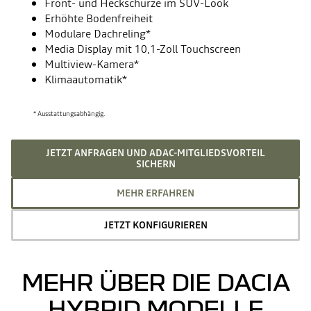
Front- und Heckschürze im SUV-Look
Erhöhte Bodenfreiheit
Modulare Dachreling*
Media Display mit 10,1-Zoll Touchscreen
Multiview-Kamera​*
Klimaautomatik*
* Ausstattungsabhängig.
JETZT ANFRAGEN UND ADAC-MITGLIEDSVORTEIL
SICHERN
MEHR ERFAHREN
JETZT KONFIGURIEREN
MEHR ÜBER DIE DACIA
HYBRID MODELLE