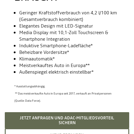
Geringer Kraftstoffverbrauch von 4,2 l/100 km
(Gesamtverbrauch kombiniert)
Elegantes Design mit LED-Signatur
Media Display mit 10,1-Zoll Touchscreen &
Smartphone Integration
Induktive Smartphone-Ladefläche*
Beheizbare Vordersitze*
Klimaautomatik*
Meistverkauftes Auto in Europa**
Außenspiegel elektrisch einstellbar*
* Ausstattungsabhängig.
** Das meistverkaufte Auto in Europa seit 2017, verkauft an Privatpersonen
(Quelle: Data Force).
JETZT ANFRAGEN UND ADAC-MITGLIEDSVORTEIL
SICHERN