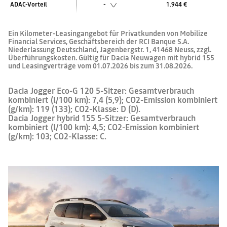
ADAC-Vorteil
-
1.944 €
Ein Kilometer-Leasingangebot für Privatkunden von Mobilize
Financial Services, Geschäftsbereich der RCI Banque S.A.
Niederlassung Deutschland, Jagenbergstr. 1, 41468 Neuss, zzgl.
Überführungskosten. Gültig für Dacia Neuwagen mit hybrid 155
und Leasingverträge vom 01.07.2026 bis zum 31.08.2026.
Dacia Jogger Eco-G 120 5-Sitzer: Gesamtverbrauch
kombiniert (l/100 km): 7,4 (5,9); CO2-Emission kombiniert
(g/km): 119 (133); CO2-Klasse: D (D).
Dacia Jogger hybrid 155 5-Sitzer: Gesamtverbrauch
kombiniert (l/100 km): 4,5; CO2-Emission kombiniert
(g/km): 103; CO2-Klasse: C.