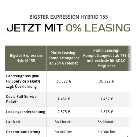
BIGSTER EXPRESSION HYBRID 155
JETZT MIT
0% LEASING
Platin Leasing-
Platin Leasing-
Bigster Expression
Komplettangebot ab 199 €
Komplettangebot
Hybrid 155
mtl. exklusiv für ADAC-
ab 264 € / Monat
Mitglieder
Fahrzeugpreis (inkl.
Full Service Paket
)
30.322 €
30.322 €
3
zzgl. Überführung
Dacia Full Service
1.432 €
1.432 €
Paket
3
Leasingsonderzahlung
2.875 €
2.875 €
Laufzeit
36 Monate
36 Monate
Gesamtlaufleistung
30.000 km
30.000 km