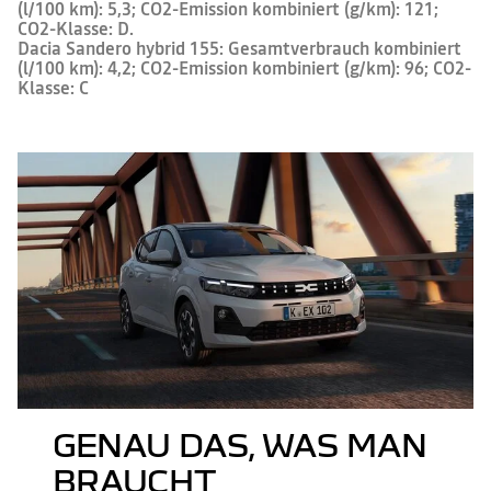
(l/100 km): 5,3; CO2-Emission kombiniert (g/km): 121;
CO2-Klasse: D.
Dacia Sandero hybrid 155: Gesamtverbrauch kombiniert
(l/100 km): 4,2; CO2-Emission kombiniert (g/km): 96; CO2-
Klasse: C
GENAU DAS, WAS MAN
BRAUCHT