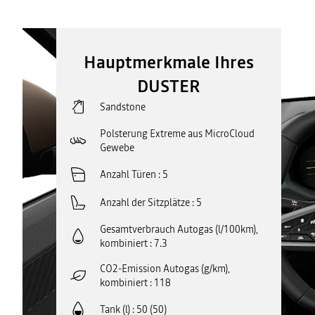
Hauptmerkmale Ihres
DUSTER
Sandstone
Polsterung Extreme aus MicroCloud
Gewebe
Anzahl Türen
5
Anzahl der Sitzplätze
5
Gesamtverbrauch Autogas (l/100km),
kombiniert
7.3
CO2-Emission Autogas (g/km),
kombiniert
118
Tank (l)
50 (50)