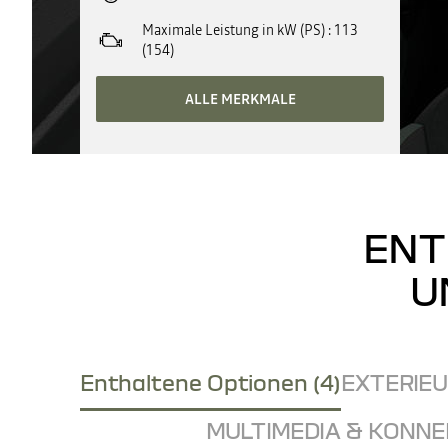
Maximale Leistung in kW (PS)
113
(154)
ALLE MERKMALE
ENT
U
Enthaltene Optionen (4)
EXTERIEUR
MULTIMEDIA & KONNEK