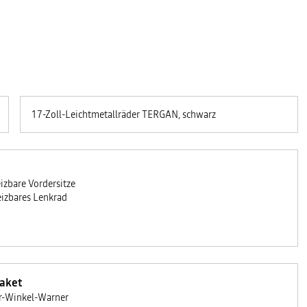
17-Zoll-Leichtmetallräder TERGAN, schwarz
izbare Vordersitze
izbares Lenkrad
Paket
r-Winkel-Warner