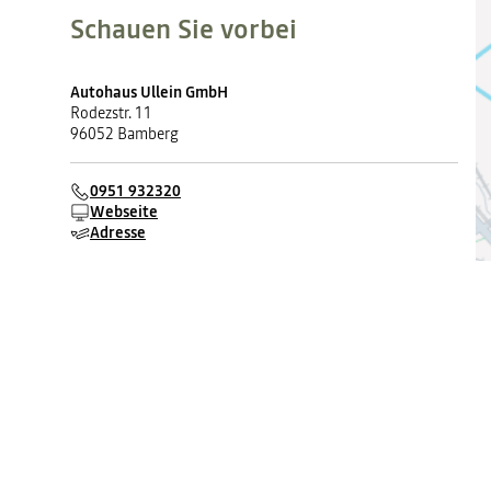
Schauen Sie vorbei
Autohaus Ullein GmbH
Rodezstr. 11
96052 Bamberg
0951 932320
Webseite
Adresse