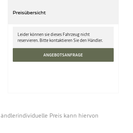
Preisübersicht
UPE zzgl. Überführung ab
30.780 €
Leider können sie dieses Fahrzeug nicht
reservieren. Bitte kontaktieren Sie den Händler.
ANGEBOTSANFRAGE
ndlerindividuelle Preis kann hiervon