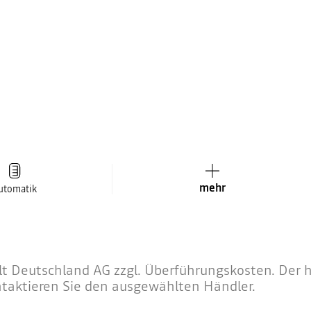
mehr
utomatik
 Deutschland AG zzgl. Überführungskosten. Der hä
ntaktieren Sie den ausgewählten Händler.