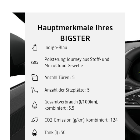
Hauptmerkmale Ihres
BIGSTER
Indigo-Blau
Polsterung Journey aus Stoff- und
MicroCloud Gewebe
Anzahl Türen
5
Anzahl der Sitzplätze
5
Gesamtverbrauch (l/100km),
kombiniert
5.5
CO2-Emission (g/km), kombiniert
124
Tank (l)
50