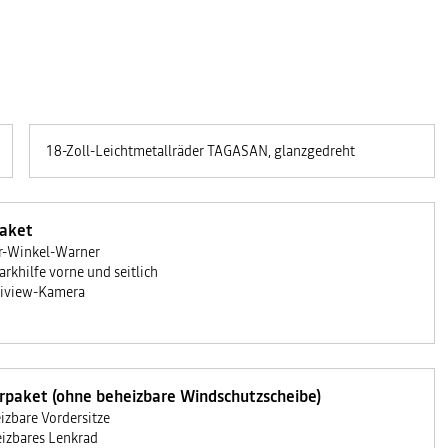
18-Zoll-Leichtmetallräder TAGASAN, glanzgedreht
Paket
r-Winkel-Warner
arkhilfe vorne und seitlich
iview-Kamera
rpaket (ohne beheizbare Windschutzscheibe)
izbare Vordersitze
izbares Lenkrad