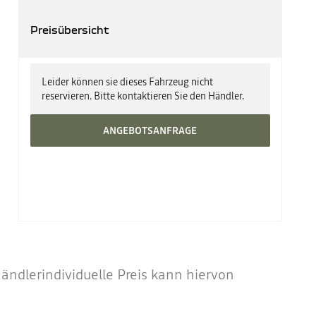
Preisübersicht
UPE zzgl. Überführung ab
30.380 €
Leider können sie dieses Fahrzeug nicht
reservieren. Bitte kontaktieren Sie den Händler.
ANGEBOTSANFRAGE
ndlerindividuelle Preis kann hiervon