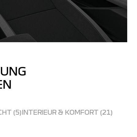
TUNG
EN
CHT (5)
INTERIEUR & KOMFORT (21)