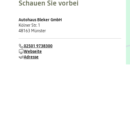
Schauen Sie vorbei
Autohaus Bleker GmbH
Kölner Str. 1
48163 Münster
02501 9738300
Webseite
Adresse