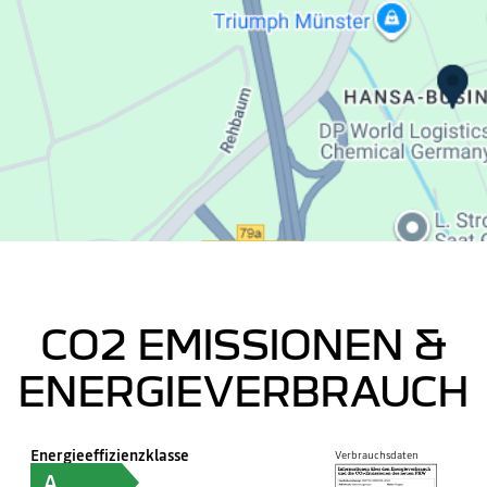
CO2 EMISSIONEN &
ENERGIEVERBRAUCH
Energieeffizienzklasse
Verbrauchsdaten
A