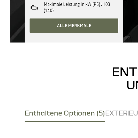
Maximale Leistung in kW (PS)
103
(140)
ALLE MERKMALE
ENT
U
Enthaltene Optionen (5)
EXTERIEUR