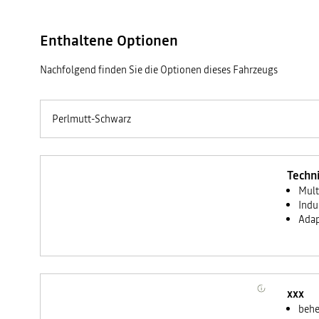
Enthaltene Optionen
Nachfolgend finden Sie die Optionen dieses Fahrzeugs
Perlmutt-Schwarz
Techn
Mult
Indu
Adap
xxx
behe