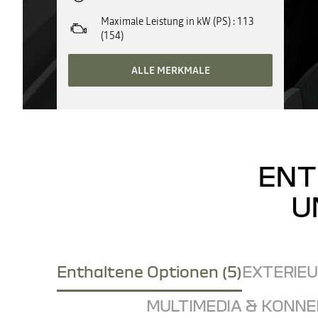
Maximale Leistung in kW (PS)
113
(154)
ALLE MERKMALE
ENT
U
Enthaltene Optionen (5)
EXTERIEUR
MULTIMEDIA & KONNEK