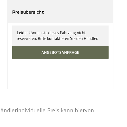
Preisübersicht
UPE zzgl. Überführung ab
31.480 €
Leider können sie dieses Fahrzeug nicht
reservieren. Bitte kontaktieren Sie den Händler.
ANGEBOTSANFRAGE
ndlerindividuelle Preis kann hiervon