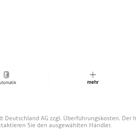
mehr
utomatik
 Deutschland AG zzgl. Überführungskosten. Der hä
ntaktieren Sie den ausgewählten Händler.