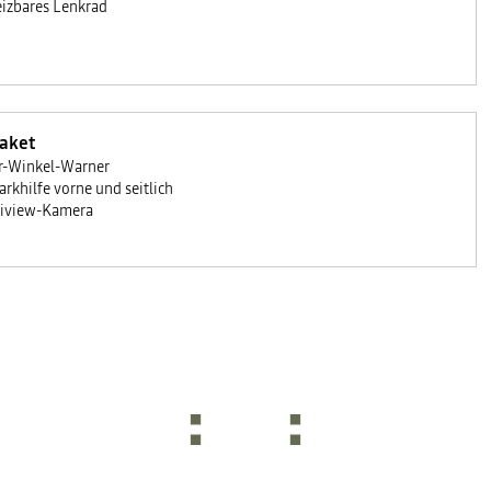
izbares Lenkrad
Paket
r-Winkel-Warner
arkhilfe vorne und seitlich
iview-Kamera