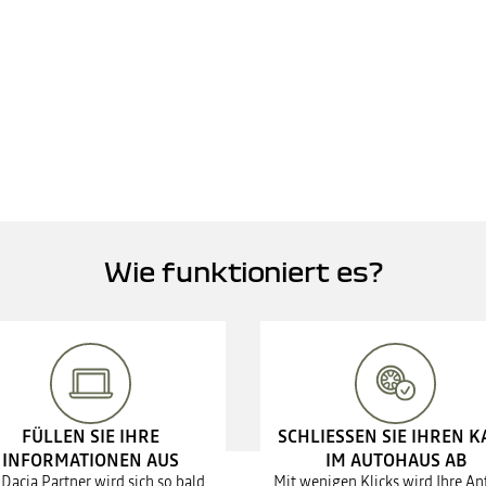
Wie funktioniert es?
FÜLLEN SIE IHRE
SCHLIESSEN SIE IHREN K
INFORMATIONEN AUS
IM AUTOHAUS AB
 Dacia Partner wird sich so bald
Mit wenigen Klicks wird Ihre An