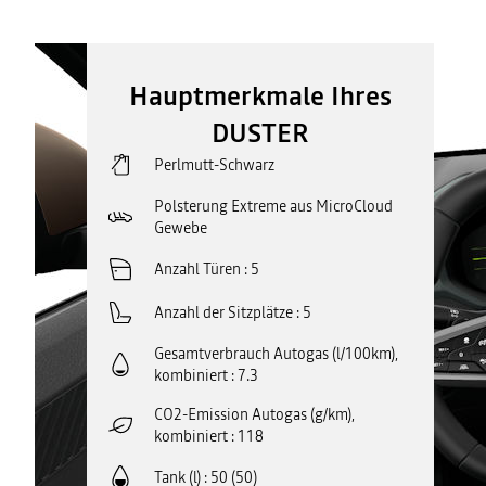
Hauptmerkmale Ihres
DUSTER
Perlmutt-Schwarz
Polsterung Extreme aus MicroCloud
Gewebe
Anzahl Türen
5
Anzahl der Sitzplätze
5
Gesamtverbrauch Autogas (l/100km),
kombiniert
7.3
CO2-Emission Autogas (g/km),
kombiniert
118
Tank (l)
50 (50)