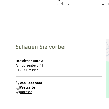
Ihrer Nähe.
wie 
Schauen Sie vorbei
Dresdener Auto AG
Am Galgenberg 41
01257 Dresden
0351 8887888
Webseite
Adresse