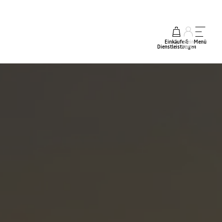
Einkäufe &
mein
Menü
Dienstleistungen
Konto