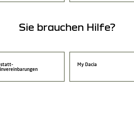
Sie brauchen Hilfe?
statt-
My Dacia
invereinbarungen
Nutzen Sie auch die Vorteil