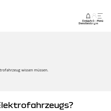
Einkäufe &
mein
Menü
Dienstleistungen
Konto
ektrofahrzeug wissen müssen.
Elektrofahrzeugs?