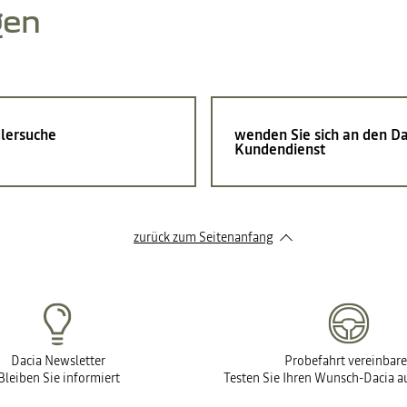
gen
lersuche
wenden Sie sich an den Da
Kundendienst
zurück zum Seitenanfang
Dacia Newsletter
Probefahrt vereinbar
Bleiben Sie informiert
Testen Sie Ihren Wunsch-Dacia au