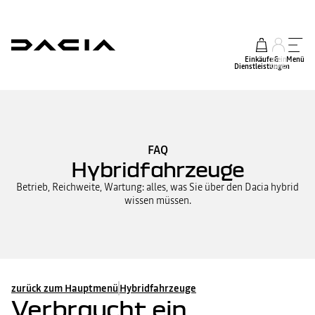
Einkäufe &
mein
Menü
Dienstleistungen
Konto
FAQ
Hybridfahrzeuge
Betrieb, Reichweite, Wartung: alles, was Sie über den Dacia hybrid
wissen müssen.
zurück zum Hauptmenü
Hybridfahrzeuge
Verbraucht ein