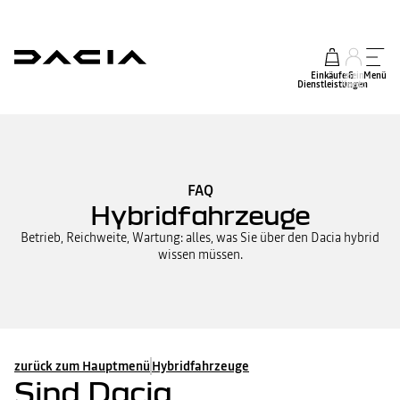
Einkäufe &
mein
Menü
Dienstleistungen
Konto
FAQ
Hybridfahrzeuge
Betrieb, Reichweite, Wartung: alles, was Sie über den Dacia hybrid
wissen müssen.
zurück zum Hauptmenü
Hybridfahrzeuge
Sind Dacia