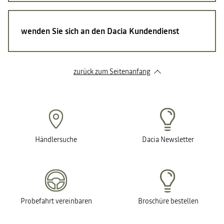
wenden Sie sich an den Dacia Kundendienst
zurück zum Seitenanfang
Händlersuche
Dacia Newsletter
Probefahrt vereinbaren
Broschüre bestellen