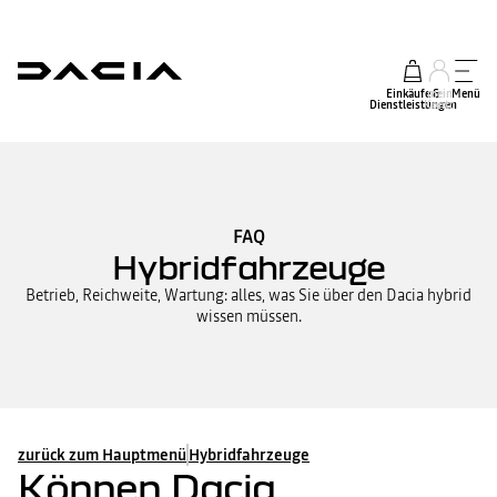
Einkäufe &
mein
Menü
Dienstleistungen
Konto
FAQ
Hybridfahrzeuge
Betrieb, Reichweite, Wartung: alles, was Sie über den Dacia hybrid
wissen müssen.
zurück zum Hauptmenü
Hybridfahrzeuge
Können Dacia