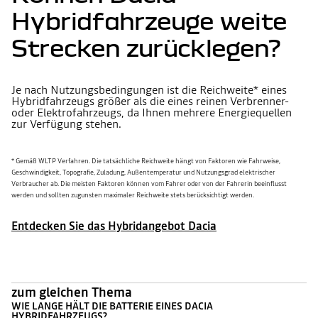
Hybridfahrzeuge weite
Strecken zurücklegen?
Je nach Nutzungsbedingungen ist die Reichweite* eines
Hybridfahrzeugs größer als die eines reinen Verbrenner-
oder Elektrofahrzeugs, da Ihnen mehrere Energiequellen
zur Verfügung stehen.
* Gemäß WLTP Verfahren. Die tatsächliche Reichweite hängt von Faktoren wie Fahrweise,
Geschwindigkeit, Topografie, Zuladung, Außentemperatur und Nutzungsgrad elektrischer
Verbraucher ab. Die meisten Faktoren können vom Fahrer oder von der Fahrerin beeinflusst
werden und sollten zugunsten maximaler Reichweite stets berücksichtigt werden.
Entdecken Sie das Hybridangebot Dacia
zum gleichen Thema
WIE LANGE HÄLT DIE BATTERIE EINES DACIA
HYBRIDFAHRZEUGS?